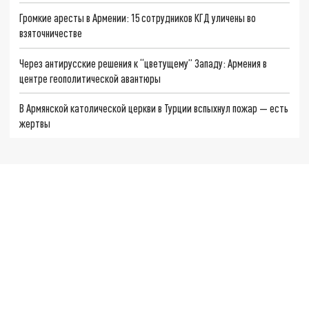
Громкие аресты в Армении: 15 сотрудников КГД уличены во
взяточничестве
Через антирусские решения к “цветущему” Западу: Армения в
центре геополитической авантюры
В Армянской католической церкви в Турции вспыхнул пожар — есть
жертвы