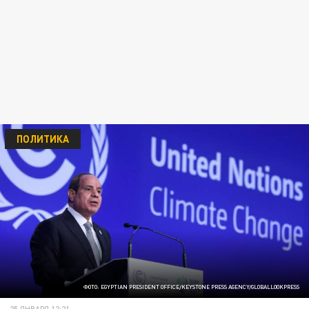
ПОЛИТИКА
ФОТО: EGYPTIAN PRESIDENT OFFICE/KEYSTONE PRESS AGENCY/GLOBALLOOKPRESS
25 ЯНВАРЯ 12:21