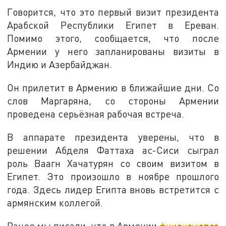
Говорится, что это первый визит президента
Арабской Республики Египет в Ереван.
Помимо этого, сообщается, что после
Армении у него запланированы визиты в
Индию и Азербайджан.
Он прилетит в Армению в ближайшие дни. Со
слов Маргаряна, со стороны Армении
проведена серьёзная рабочая встреча.
В аппарате президента уверены, что в
решении Абделя Фаттаха ас-Сиси сыграл
роль Ваагн Хачатурян со своим визитом в
Египет. Это произошло в ноябре прошлого
года. Здесь лидер Египта вновь встретится с
армянским коллегой.
Ранее мы писали, что в Армении
фиксируются