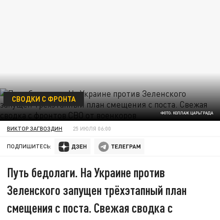
СВОДКИ С ФРОНТА
ФОТО: КОЛЛАЖ ЦАРЬГРАДА
ВИКТОР ЗАГВОЗДИН
25 ИЮЛЯ 06:00
ПОДПИШИТЕСЬ:
Путь бедолаги. На Украине против
Зеленского запущен трёхэтапный план
смещения с поста. Свежая сводка с