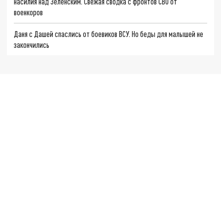
насилия над Зеленским. Свежая сводка с фронтов СВО от
военкоров
Даня с Дашей спаслись от боевиков ВСУ. Но беды для малышей не
закончились