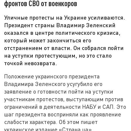
фронтов СВО от военкоров
Уличные протесты на Украине усиливаются.
Президент страны Владимир Зеленский
оказался в центре политического кризиса,
который может закончиться его
отстранением от власти. Он собрался пойти
на уступки протестующим, но это стало
точкой невозврата.
Положение украинского президента
Владимира Зеленского усугубило его
заявление о готовности пойти на уступки
участникам протестов, выступающим против
ограничений в деятельности НАБУ и САП. Это
шаг президента восприняли как проявление
слабости характера. Об этом пишет
украинское издание «Страна.ua».