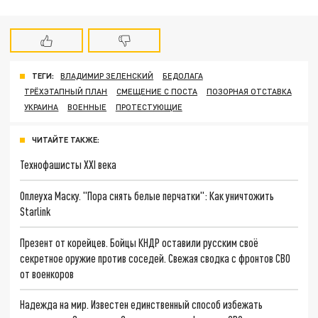
ТЕГИ:
ВЛАДИМИР ЗЕЛЕНСКИЙ
БЕДОЛАГА
ТРЁХЭТАПНЫЙ ПЛАН
СМЕЩЕНИЕ С ПОСТА
ПОЗОРНАЯ ОТСТАВКА
УКРАИНА
ВОЕННЫЕ
ПРОТЕСТУЮЩИЕ
ЧИТАЙТЕ ТАКЖЕ:
Технофашисты XXI века
Оплеуха Маску. "Пора снять белые перчатки": Как уничтожить
Starlink
Презент от корейцев. Бойцы КНДР оставили русским своё
секретное оружие против соседей. Свежая сводка с фронтов СВО
от военкоров
Надежда на мир. Известен единственный способ избежать