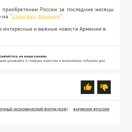
м приобретении России за последние месяцы
 на “
Царьград. Армения
”.
е интересные и важные новости Армении в
сывайтесь на наши каналы
ыми узнавайте о главных новостях и важнейших событиях дня.
ОЧНЫЙ ЭКОНОМИЧЕСКИЙ ФОРУМ (ВЭФ)
#АРМЕНИЯ #РОССИЯ