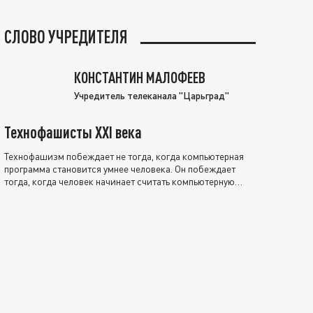
СЛОВО УЧРЕДИТЕЛЯ
КОНСТАНТИН МАЛОФЕЕВ
Учредитель телеканала "Царьград"
Технофашисты XXI века
Технофашизм побеждает не тогда, когда компьютерная
программа становится умнее человека. Он побеждает
тогда, когда человек начинает считать компьютерную
программу нравственно выше себя.