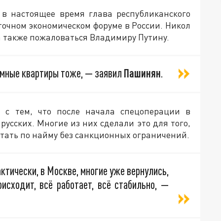
 в настоящее время глава республиканского
точном экономическом форуме в России. Никол
 а также пожаловаться Владимиру Путину.
ёмные квартиры тоже, — заявил
Пашинян
.
 с тем, что после начала спецоперации в
усских. Многие из них сделали это для того,
отать по найму без санкционных ограничений.
ктически, в Москве, многие уже вернулись,
оисходит, всё работает, всё стабильно, —