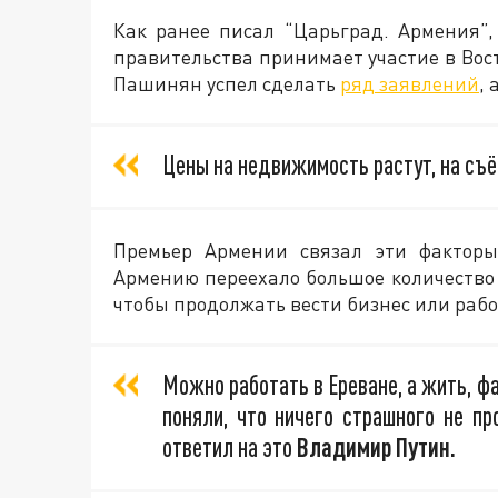
Как ранее писал “Царьград. Армения”,
правительства принимает участие в Вос
Пашинян успел сделать
ряд заявлений
,
Цены на недвижимость растут, на съ
Премьер Армении связал эти факторы
Армению переехало большое количество р
чтобы продолжать вести бизнес или раб
Можно работать в Ереване, а жить, фа
поняли, что ничего страшного не пр
ответил на это
Владимир Путин.