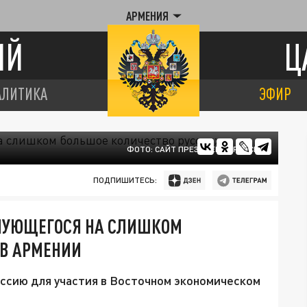
АРМЕНИЯ
ИЙ
Ц
АЛИТИКА
ЭФИР
ФОТО: САЙТ ПРЕЗИДЕНТА РОССИИ
ПОДПИШИТЕСЬ:
ЛУЮЩЕГОСЯ НА СЛИШКОМ
 В АРМЕНИИ
ссию для участия в Восточном экономическом