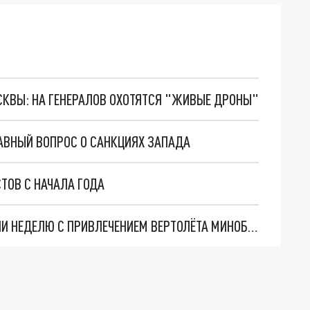
ОСКВЫ: НА ГЕНЕРАЛОВ ОХОТЯТСЯ "ЖИВЫЕ ДРОНЫ"
АВНЫЙ ВОПРОС О САНКЦИЯХ ЗАПАДА
ТОВ С НАЧАЛА ГОДА
ПОЖАР НА СЕВЕРО-ВОСТОКЕ АРМЕНИИ ТУШИЛИ НЕДЕЛЮ С ПРИВЛЕЧЕНИЕМ ВЕРТОЛЁТА МИНОБОРОНЫ И БЕСПИЛОТНИКА