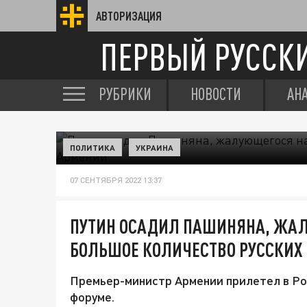
АВТОРИЗАЦИЯ
ПЕРВЫЙ РУССК
РУБРИКИ
НОВОСТИ
АН
ПОЛИТИКА
УКРАИНА
07 СЕНТЯБРЯ 2022 13:37
ПУТИН ОСАДИЛ ПАШИНЯНА, ЖА
БОЛЬШОЕ КОЛИЧЕСТВО РУССКИХ
Премьер-министр Армении прилетел в Ро
форуме.