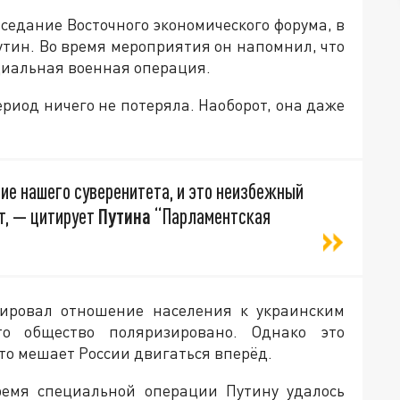
седание Восточного экономического форума, в
тин. Во время мероприятия он напомнил, что
циальная военная операция.
ериод ничего не потеряла. Наоборот, она даже
ие нашего суверенитета, и это неизбежный
ит, — цитирует
Путина
“Парламентская
тировал отношение населения к украинским
то общество поляризировано. Однако это
что мешает России двигаться вперёд.
ремя специальной операции Путину удалось