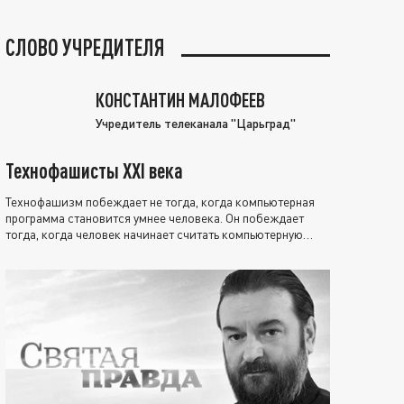
СЛОВО УЧРЕДИТЕЛЯ
КОНСТАНТИН МАЛОФЕЕВ
Учредитель телеканала "Царьград"
Технофашисты XXI века
Технофашизм побеждает не тогда, когда компьютерная
программа становится умнее человека. Он побеждает
тогда, когда человек начинает считать компьютерную
программу нравственно выше себя.