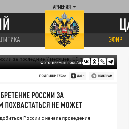
АРМЕНИЯ
ИЙ
Ц
АЛИТИКА
ЭФИР
ФОТО: KREMLIN POOL/GLOBALLOOKPRESS
ПОДПИШИТЕСЬ:
БРЕТЕНИЕ РОССИИ ЗА
ИМ ПОХВАСТАТЬСЯ НЕ МОЖЕТ
 добиться России с начала проведения