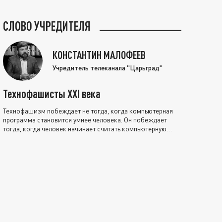
СЛОВО УЧРЕДИТЕЛЯ
КОНСТАНТИН МАЛОФЕЕВ
Учредитель телеканала "Царьград"
Технофашисты XXI века
Технофашизм побеждает не тогда, когда компьютерная
программа становится умнее человека. Он побеждает
тогда, когда человек начинает считать компьютерную
программу нравственно выше себя.