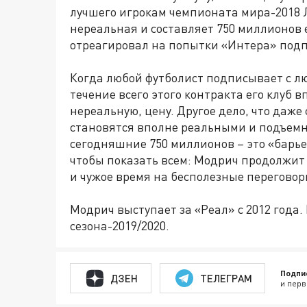
лучшего игрокам чемпионата мира-2018 
нереальная и составляет 750 миллионов 
отреагировал на попытки «Интера» подп
Когда любой футболист подписывает с лю
течение всего этого контракта его клуб 
нереальную, цену. Другое дело, что даже
становятся вполне реальными и подъемны
сегодняшние 750 миллионов – это «барье
чтобы показать всем: Модрич продолжит и
и чужое время на бесполезные переговор
Модрич выступает за «Реал» с 2012 года
сезона-2019/2020.
Подпи
ДЗЕН
ТЕЛЕГРАМ
и перв