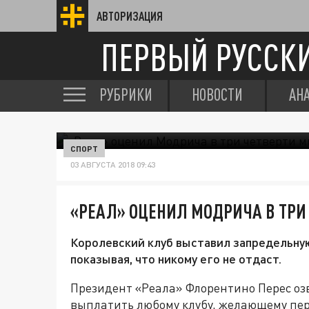
АВТОРИЗАЦИЯ
ПЕРВЫЙ РУССК
РУБРИКИ
НОВОСТИ
АН
СПОРТ
03 АВГУСТА 2018 09:43
«РЕАЛ» ОЦЕНИЛ МОДРИЧА В ТРИ
Королевский клуб выставил запредельную
показывая, что никому его не отдаст.
Президент «Реала» Флорентино Перес озв
выплатить любому клубу, желающему пер