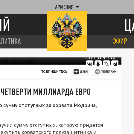
АРМЕНИЯ
ИЙ
Ц
АЛИТИКА
ЭФИР
ФОТО: ЦАРЬГРАД
ПОДПИШИТЕСЬ:
 ЧЕТВЕРТИ МИЛЛИАРДА ЕВРО
 сумму отступных за хорвата Модрича,
учил сумму отступных, которую придется
екупить хорватского полузащитника и