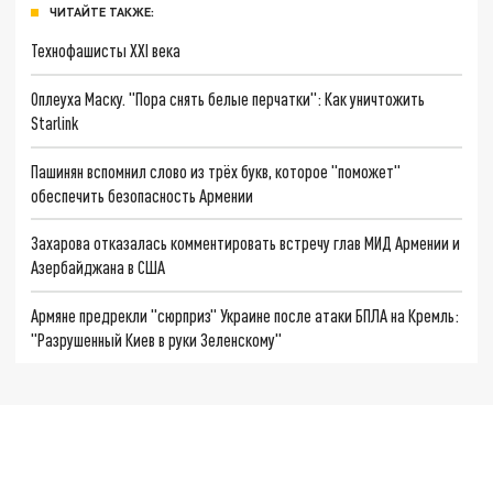
ЧИТАЙТЕ ТАКЖЕ:
Технофашисты XXI века
Оплеуха Маску. "Пора снять белые перчатки": Как уничтожить
Starlink
Пашинян вспомнил слово из трёх букв, которое "поможет"
обеспечить безопасность Армении
Захарова отказалась комментировать встречу глав МИД Армении и
Азербайджана в США
Армяне предрекли "сюрприз" Украине после атаки БПЛА на Кремль:
"Разрушенный Киев в руки Зеленскому"