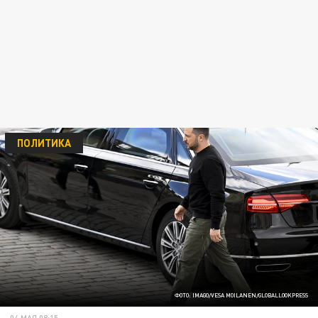
ПОЛИТИКА
ФОТО: IMAGO/VESA MOILANEN/GLOBALLOOKPRESS
04 МАЯ 08:15