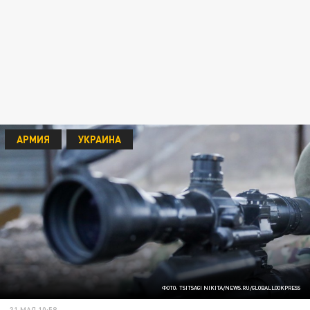
АРМИЯ
УКРАИНА
ФОТО: TSITSAGI NIKITA/NEWS.RU/GLOBALLOOKPRESS
31 МАЯ 10:58