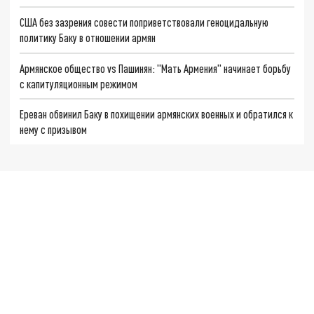
США без зазрения совести поприветствовали геноцидальную
политику Баку в отношении армян
Армянское общество vs Пашинян: "Мать Армения" начинает борьбу
с капитуляционным режимом
Ереван обвинил Баку в похищении армянских военных и обратился к
нему с призывом