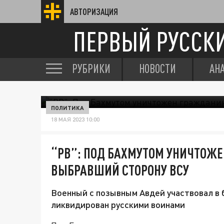
АВТОРИЗАЦИЯ
ПЕРВЫЙ РУССК
РУБРИКИ
НОВОСТИ
АН
ПОЛИТИКА
18 МАЯ 2023 10:00
“РВ”: ПОД БАХМУТОМ УНИЧТОЖЕ
ВЫБРАВШИЙ СТОРОНУ ВСУ
Военный с позывным Авдей участвовал в б
ликвидирован русскими воинами