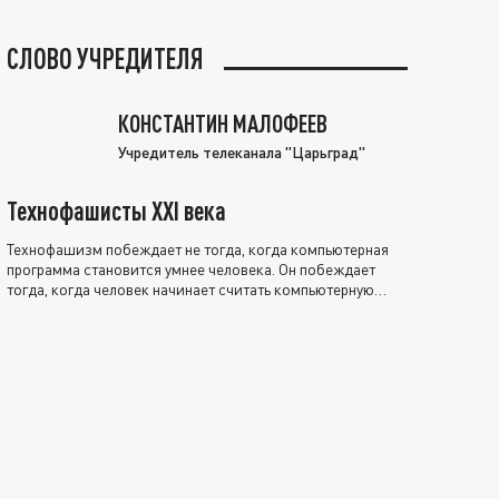
СЛОВО УЧРЕДИТЕЛЯ
КОНСТАНТИН МАЛОФЕЕВ
Учредитель телеканала "Царьград"
Технофашисты XXI века
Технофашизм побеждает не тогда, когда компьютерная
программа становится умнее человека. Он побеждает
тогда, когда человек начинает считать компьютерную
программу нравственно выше себя.