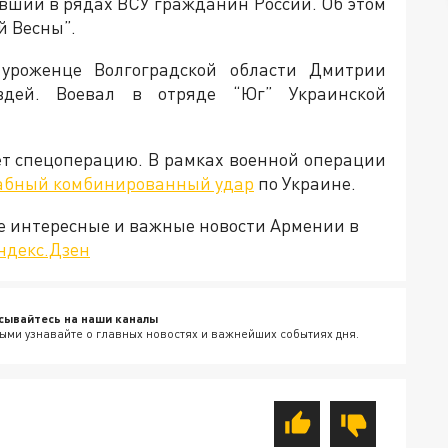
вший в рядах ВСУ гражданин России. Об этом
й Весны”.
уроженце Волгоградской области Дмитрии
дей. Воевал в отряде “Юг” Украинской
ет спецоперацию. В рамках военной операции
абный комбинированный удар
по Украине.
е интересные и важные новости Армении в
ндекс.Дзен
сывайтесь на наши каналы
ыми узнавайте о главных новостях и важнейших событиях дня.