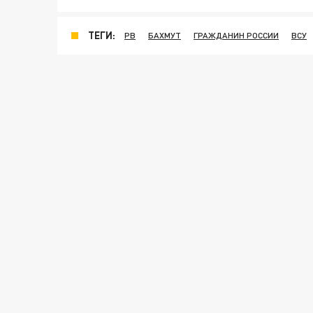
ТЕГИ:
РВ
БАХМУТ
ГРАЖДАНИН РОССИИ
ВСУ