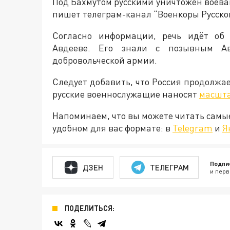
Под Бахмутом русскими уничтожен воева
пишет телеграм-канал “Военкоры Русско
Согласно информации, речь идёт об 
Авдееве. Его знали с позывным Ав
добровольческой армии.
Следует добавить, что Россия продолжа
русские военнослужащие наносят
масшт
Напоминаем, что вы можете читать самы
удобном для вас формате: в
Telegram
и
Я
Подпи
ДЗЕН
ТЕЛЕГРАМ
и перв
ПОДЕЛИТЬСЯ: