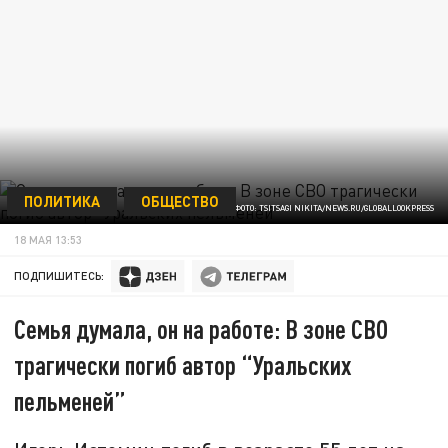
ПОЛИТИКА
ОБЩЕСТВО
ФОТО: TSITSAGI NIKITA/NEWS.RU/GLOBALLOOKPRESS
18 МАЯ 13:53
ПОДПИШИТЕСЬ:
Семья думала, он на работе: В зоне СВО
трагически погиб автор “Уральских
пельменей”