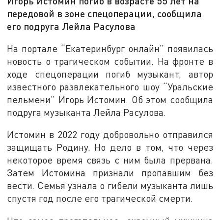
Игорь Истомин погиб в возрасте 55 лет на
передовой в зоне спецоперации, сообщила
его подруга Лейла Расулова
На портале “Екатеринбург онлайн” появилась
новость о трагическом событии. На фронте в
ходе спецоперации погиб музыкант, автор
известного развлекательного шоу “Уральские
пельмени” Игорь Истомин. Об этом сообщила
подруга музыканта Лейла Расулова.
Истомин в 2022 году добровольно отправился
защищать Родину. Но дело в том, что через
некоторое время связь с ним была прервана.
Затем Истомина признали пропавшим без
вести. Семья узнала о гибели музыканта лишь
спустя год после его трагической смерти.