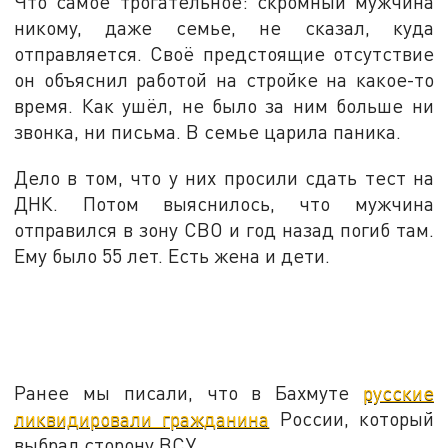
Что самое трогательное: скромный мужчина
никому, даже семье, не сказал, куда
отправляется. Своё предстоящие отсутствие
он объяснил работой на стройке на какое-то
время. Как ушёл, не было за ним больше ни
звонка, ни письма. В семье царила паника.
Дело в том, что у них просили сдать тест на
ДНК. Потом выяснилось, что мужчина
отправился в зону СВО и год назад погиб там.
Ему было 55 лет. Есть жена и дети.
Ранее мы писали, что в Бахмуте
русские
ликвидировали гражданина
России, который
выбрал сторону ВСУ.