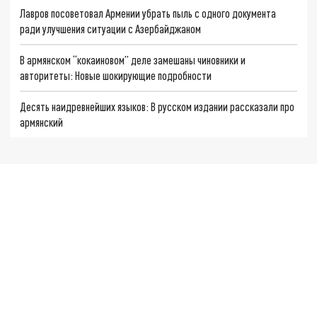
Лавров посоветовал Армении убрать пыль с одного документа
ради улучшения ситуации с Азербайджаном
В армянском “кокаиновом” деле замешаны чиновники и
авторитеты: Новые шокирующие подробности
Десять наидревнейших языков: В русском издании рассказали про
армянский