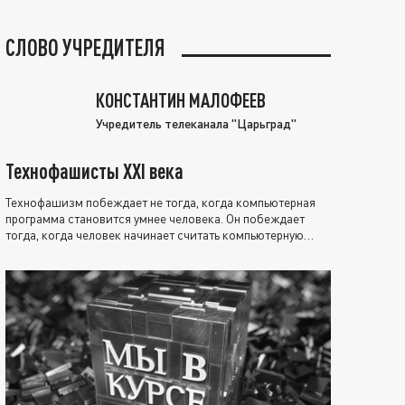
СЛОВО УЧРЕДИТЕЛЯ
КОНСТАНТИН МАЛОФЕЕВ
Учредитель телеканала "Царьград"
Технофашисты XXI века
Технофашизм побеждает не тогда, когда компьютерная
программа становится умнее человека. Он побеждает
тогда, когда человек начинает считать компьютерную
программу нравственно выше себя.