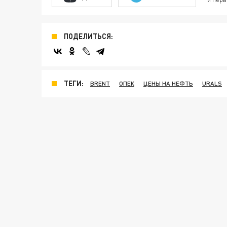
ПОДЕЛИТЬСЯ:
ТЕГИ:
BRENT
ОПЕК
ЦЕНЫ НА НЕФТЬ
URALS