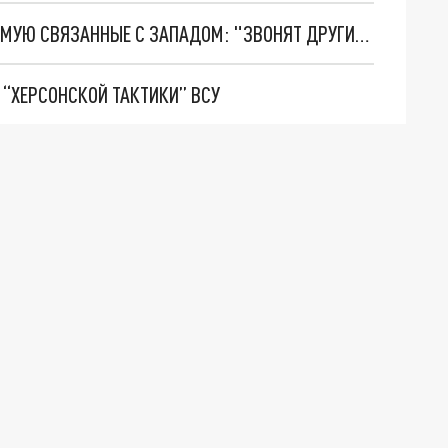
В СЕТИ РАЗВЕЯЛИ МЕЧТЫ ЗЕЛЕНСКОГО, НАПРЯМУЮ СВЯЗАННЫЕ С ЗАПАДОМ: "ЗВОНЯТ ДРУГИМ НАЦИСТАМ"
 “ХЕРСОНСКОЙ ТАКТИКИ” ВСУ