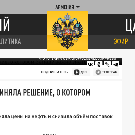
АРМЕНИЯ
ИЙ
Ц
АЛИТИКА
ЭФИР
ФОТО: ZAMIR USMANOV/GLOBALLOOKPRESS
ПОДПИШИТЕСЬ:
ИНЯЛА РЕШЕНИЕ, О КОТОРОМ
няла цены на нефть и снизила объём поставок