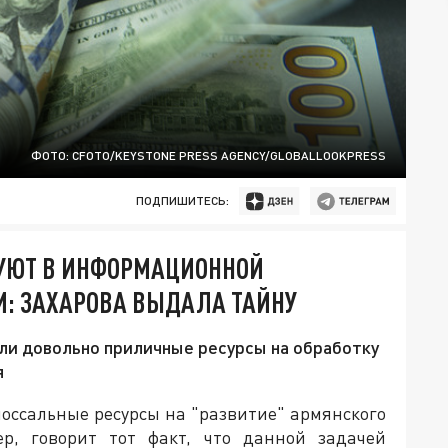
ФОТО: CFOTO/KEYSTONE PRESS AGENCY/GLOBALLOOKPRESS
ПОДПИШИТЕСЬ:
УЮТ В ИНФОРМАЦИОННОЙ
И: ЗАХАРОВА ВЫДАЛА ТАЙНУ
ли довольно приличные ресурсы на обработку
я
лоссальные ресурсы на "развитие" армянского
ер, говорит тот факт, что данной задачей