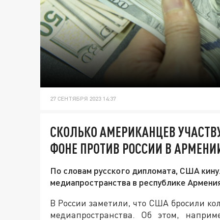
27 СЕНТЯБРЯ 2023 14:37
СКОЛЬКО АМЕРИКАНЦЕВ УЧАСТВ
ФОНЕ ПРОТИВ РОССИИ В АРМЕНИ
По словам русского дипломата, США кину
медиапространства в республике Армени
В России заметили, что США бросили ко
медиапространства. Об этом, наприм