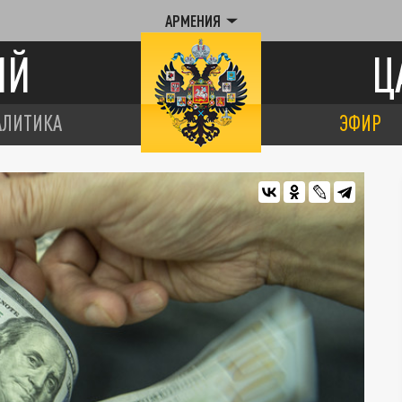
АРМЕНИЯ
ИЙ
Ц
АЛИТИКА
ЭФИР