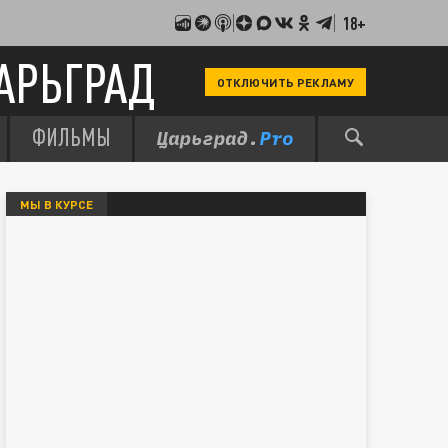
18+
АРЬГРАД
ОТКЛЮЧИТЬ РЕКЛАМУ
ФИЛЬМЫ
МЫ В КУРСЕ