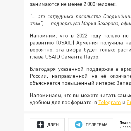
занимаются не менее 2 000 человек.
"… это сотрудники посольства Соединённ
этим", — подчеркнула Мария Захарова, оф
Напомним, что в 2022 году только п
развитию (USAID) Армения получила н
вероятно, эта цифра будет только раст
глава USAID Саманта Пауэр.
Благодаря указанной поддержке в арм
России, направленной на её окончат
объясняется повышенный интерес Запад
Напоминаем, что вы можете читать самы
удобном для вас формате: в
Telegram
и
Я
Подпи
ДЗЕН
ТЕЛЕГРАМ
и перв