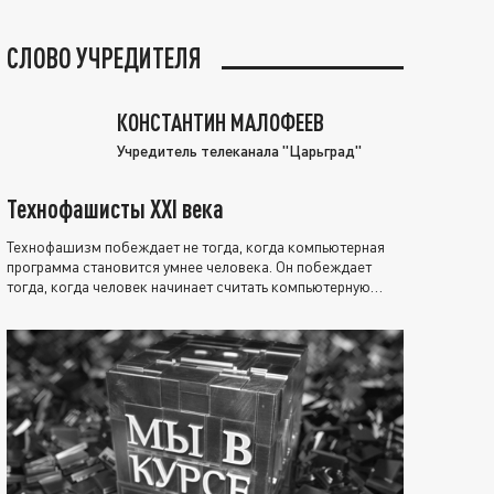
СЛОВО УЧРЕДИТЕЛЯ
КОНСТАНТИН МАЛОФЕЕВ
Учредитель телеканала "Царьград"
Технофашисты XXI века
Технофашизм побеждает не тогда, когда компьютерная
программа становится умнее человека. Он побеждает
тогда, когда человек начинает считать компьютерную
программу нравственно выше себя.