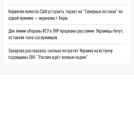
Норвегия помогла США устроить теракт на "Северных потоках" по
одной причине — журналист Херш
Две линии обороны ВСУ в ЛНР прорваны русскими: Украинцы бегут,
оставляя тела сослуживцев
Захарова рассказала, сколько потратит Украина на встречу
годовщины СВО: “Распил идёт полным ходом”