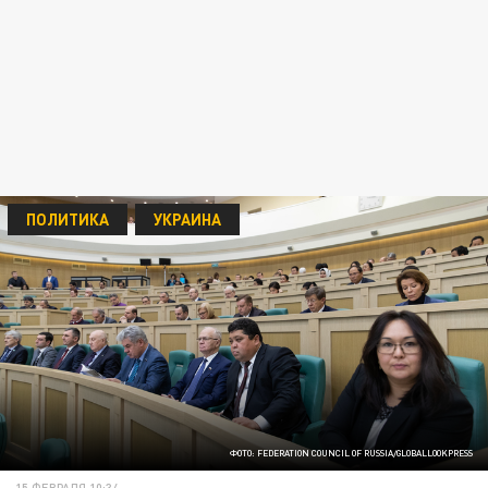
ПОЛИТИКА
УКРАИНА
ФОТО: FEDERATION COUNCIL OF RUSSIA/GLOBALLOOKPRESS
15 ФЕВРАЛЯ 10:34