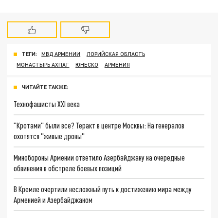
ТЕГИ:
МВД АРМЕНИИ
ЛОРИЙСКАЯ ОБЛАСТЬ
МОНАСТЫРЬ АХПАТ
ЮНЕСКО
АРМЕНИЯ
ЧИТАЙТЕ ТАКЖЕ:
Технофашисты XXI века
"Кротами" были все? Теракт в центре Москвы: На генералов
охотятся "живые дроны"
Минобороны Армении ответило Азербайджану на очередные
обвинения в обстреле боевых позиций
В Кремле очертили несложный путь к достижению мира между
Арменией и Азербайджаном