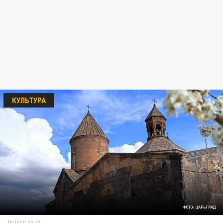
КУЛЬТУРА
ФОТО: ЦАРЬГРАД
15 МАЯ 10:43