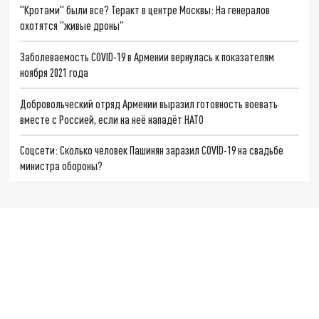
"Кротами" были все? Теракт в центре Москвы: На генералов
охотятся "живые дроны"
Заболеваемость COVID-19 в Армении вернулась к показателям
ноября 2021 года
Добровольческий отряд Армении выразил готовность воевать
вместе с Россией, если на неё нападёт НАТО
Соцсети: Сколько человек Пашинян заразил COVID-19 на свадьбе
министра обороны?