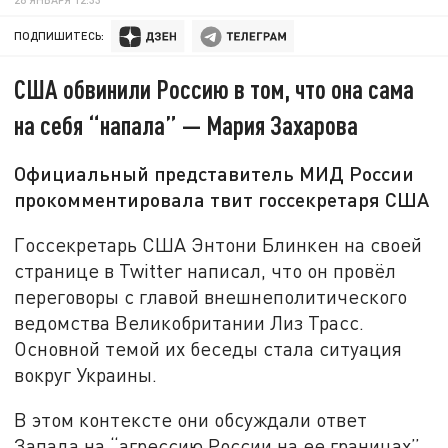
ПОДПИШИТЕСЬ:
США обвинили Россию в том, что она сама
на себя “напала” — Мария Захарова
Официальный представитель МИД России
прокомментировала твит госсекретаря США
Госсекретарь США Энтони Блинкен на своей
странице в Twitter написал, что он провёл
переговоры с главой внешнеполитического
ведомства Великобритании Лиз Трасс.
Основной темой их беседы стала ситуация
вокруг Украины.
В этом контексте они обсуждали ответ
Запада на “агрессию России на ее границах”.