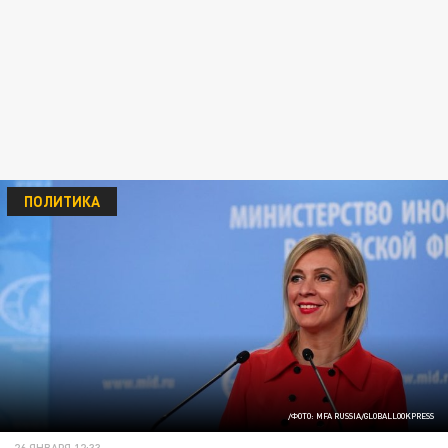
ПОЛИТИКА
/ФОТО: MFA RUSSIA/GLOBALLOOKPRESS
26 ЯНВАРЯ 12:33