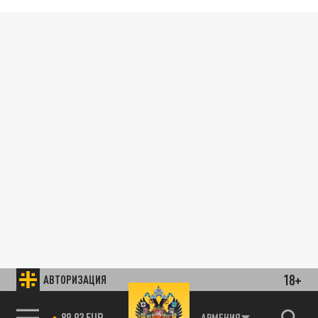
18+
АВТОРИЗАЦИЯ
89.93 EUR
АРМЕНИЯ