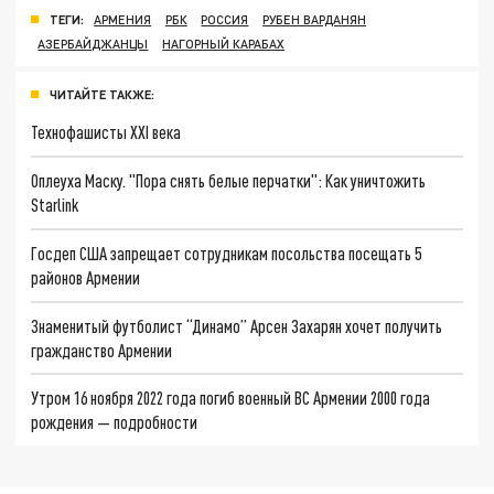
ТЕГИ:
АРМЕНИЯ
РБК
РОССИЯ
РУБЕН ВАРДАНЯН
АЗЕРБАЙДЖАНЦЫ
НАГОРНЫЙ КАРАБАХ
ЧИТАЙТЕ ТАКЖЕ:
Технофашисты XXI века
Оплеуха Маску. "Пора снять белые перчатки": Как уничтожить
Starlink
Госдеп США запрещает сотрудникам посольства посещать 5
районов Армении
Знаменитый футболист “Динамо” Арсен Захарян хочет получить
гражданство Армении
Утром 16 ноября 2022 года погиб военный ВС Армении 2000 года
рождения — подробности