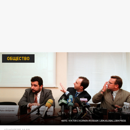
ОБЩЕСТВО
ФОТО: VIKTOR CHERNOV/RUSSIAN LOOK/GLOBALLOOKPRESS
17 НОЯБРЯ 10:58