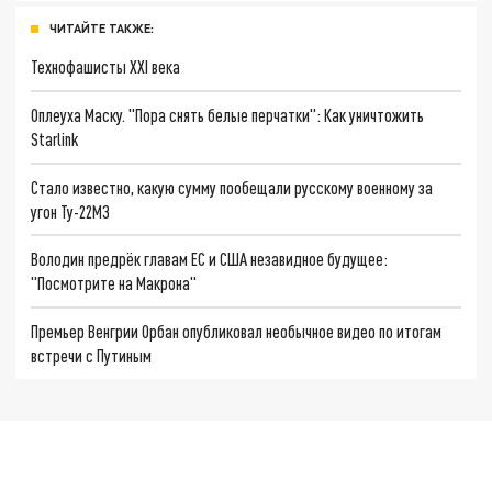
ЧИТАЙТЕ ТАКЖЕ:
Технофашисты XXI века
Оплеуха Маску. "Пора снять белые перчатки": Как уничтожить
Starlink
Стало известно, какую сумму пообещали русскому военному за
угон Ту-22М3
Володин предрёк главам ЕС и США незавидное будущее:
"Посмотрите на Макрона"
Премьер Венгрии Орбан опубликовал необычное видео по итогам
встречи с Путиным