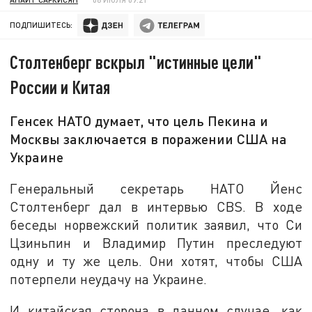
ПОДПИШИТЕСЬ:
Столтенберг вскрыл "истинные цели"
России и Китая
Генсек НАТО думает, что цель Пекина и
Москвы заключается в поражении США на
Украине
Генеральный секретарь НАТО Йенс
Столтенберг дал в интервью CBS. В ходе
беседы норвежский политик заявил, что Си
Цзиньпин и Владимир Путин преследуют
одну и ту же цель. Они хотят, чтобы США
потерпели неудачу на Украине.
И китайская сторона в данном случае, как