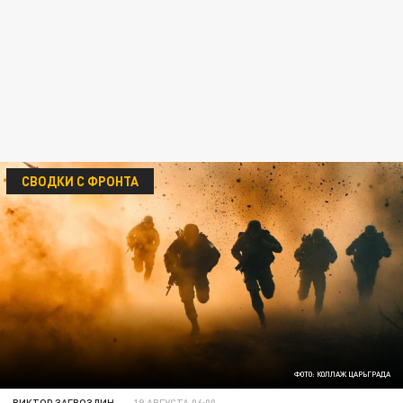
СВОДКИ С ФРОНТА
ФОТО: КОЛЛАЖ ЦАРЬГРАДА
ВИКТОР ЗАГВОЗДИН
19 АВГУСТА 06:00