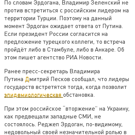
По словам Эрдогана, Владимир Зеленский не
против встретиться с российским лидером на
территории Турции. Поэтому на данный
момент Эрдоган ожидает ответа от Путина.
Если президент России согласится на
предложение турецкого коллеги, то встреча
пройдёт либо в Стамбуле, либо в Анкаре. Об
этом пишет агентство РИА Новости.
Ранее пресс-секретарь Владимира
Путина
Д
митрий Песков сообщал, что лидеры
государств встретятся тогда, когда позволит
эпидемиологическая
обстановка.
При этом российское “вторжение” на Украину,
как предвещали западные СМИ, не
состоялось. Реджеп Эрдоган, по-видимому,
недовольный своей незначительной ролью в