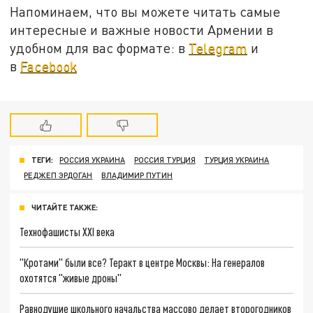
Напоминаем, что вы можете читать самые
интересные и важные новости Армении в
удобном для вас формате: в
Telegram
и
в
Facebook
ТЕГИ:
РОССИЯ УКРАИНА
РОССИЯ ТУРЦИЯ
ТУРЦИЯ УКРАИНА
РЕДЖЕП ЭРДОГАН
ВЛАДИМИР ПУТИН
ЧИТАЙТЕ ТАКЖЕ:
Технофашисты XXI века
"Кротами" были все? Теракт в центре Москвы: На генералов
охотятся "живые дроны"
Равнодушие школьного начальства массово делает второгодников