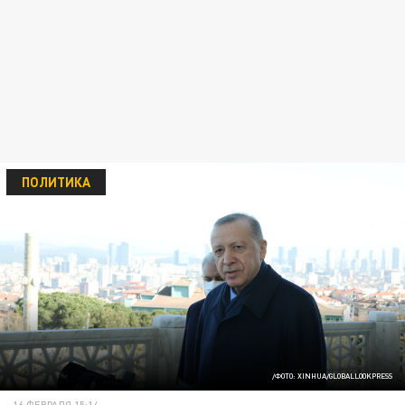
ПОЛИТИКА
/ФОТО: XINHUA/GLOBALLOOKPRESS
16 ФЕВРАЛЯ 15:14