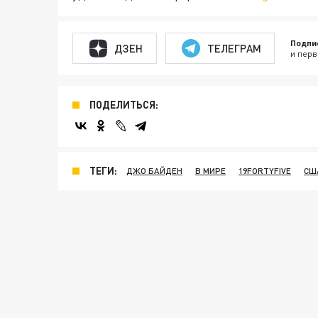
Подпи
ДЗЕН
ТЕЛЕГРАМ
и перв
ПОДЕЛИТЬСЯ:
ТЕГИ:
ДЖО БАЙДЕН
В МИРЕ
19FORTYFIVE
СШ