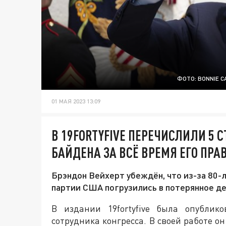
ФОТО: BONNIE C
01 МАЯ 2023 13:09
В 19FORTYFIVE ПЕРЕЧИСЛИЛИ 5
БАЙДЕНА ЗА ВСЁ ВРЕМЯ ЕГО ПРА
Брэндон Вейхерт убеждён, что из-за 80
партии США погрузились в потерянное д
В издании 19fortyfive была опублик
сотрудника конгресса. В своей работе 