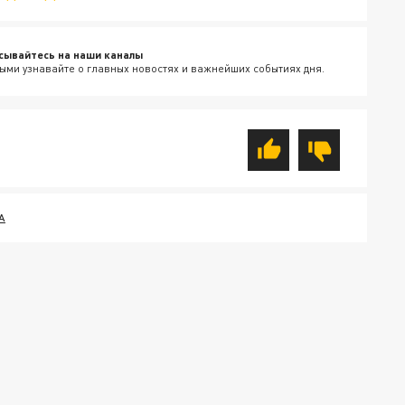
сывайтесь на наши каналы
ыми узнавайте о главных новостях и важнейших событиях дня.
А