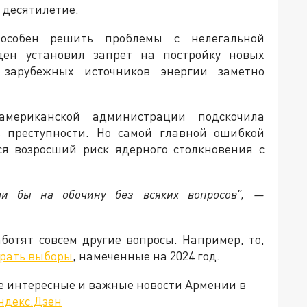
 десятилетие.
пособен решить проблемы с нелегальной
йден установил запрет на постройку новых
 зарубежных источников энергии заметно
американской администрации подскочила
ь преступности. Но самой главной ошибкой
ся возросший риск ядерного столкновения с
ли бы на обочину без всяких вопросов", —
ботят совсем другие вопросы. Например, то,
грать выборы
, намеченные на 2024 год.
е интересные и важные новости Армении в
ндекс.Дзен