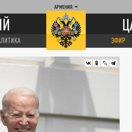
АРМЕНИЯ
ИЙ
Ц
АЛИТИКА
ЭФИР