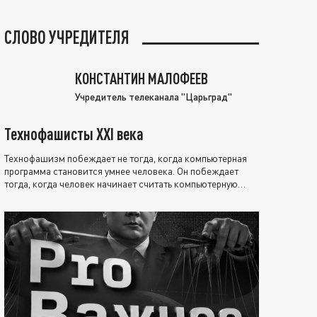
СЛОВО УЧРЕДИТЕЛЯ
КОНСТАНТИН МАЛОФЕЕВ
Учредитель телеканала "Царьград"
Технофашисты XXI века
Технофашизм побеждает не тогда, когда компьютерная
программа становится умнее человека. Он побеждает
тогда, когда человек начинает считать компьютерную
программу нравственно выше себя.