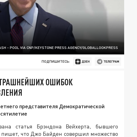
ASH - POOL VIA CNP/KEYSTONE PRESS AGENCY/GLOBALLOOKPRESS
ПОДПИШИТЕСЬ:
 СТРАШНЕЙШИХ ОШИБОК
ВЛЕНИЯ
-летнего представителя Демократической
есятилетие
ована статья Брэндона Вейхерта, бывшего
он пишет, что Джо Байден совершил множество