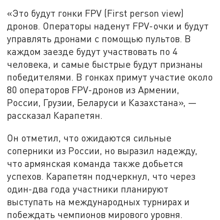
«Это будут гонки FPV (First person view)
дронов. Операторы наденут FPV-очки и будут
управлять дронами с помощью пультов. В
каждом заезде будут участвовать по 4
человека, и самые быстрые будут признаны
победителями. В гонках примут участие около
80 операторов FPV-дронов из Армении,
России, Грузии, Беларуси и Казахстана», —
рассказал Карапетян.
Он отметил, что ожидаются сильные
соперники из России, но выразил надежду,
что армянская команда также добьется
успехов. Карапетян подчеркнул, что через
один-два года участники планируют
выступать на международных турнирах и
побеждать чемпионов мирового уровня.