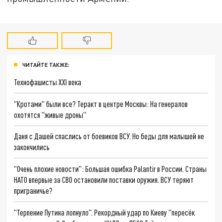
ЧИТАЙТЕ ТАКЖЕ:
Технофашисты XXI века
"Кротами" были все? Теракт в центре Москвы: На генералов
охотятся "живые дроны"
Даня с Дашей спаслись от боевиков ВСУ. Но беды для малышей не
закончились
"Очень плохие новости": Большая ошибка Palantir в России. Страны
НАТО впервые за СВО остановили поставки оружия. ВСУ теряют
приграничье?
"Терпение Путина лопнуло". Рекордный удар по Киеву "пересёк