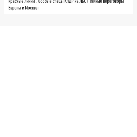
красные линии". Особые спецы КНДР на ЛБС? Тайные переговоры
Европы и Москвы