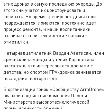
этих дронах в самую последнюю очередь. До
этого они учатся их конструировать и
собирать. Во время тренировок двигатели
повреждаются, ломаются, постоянно идет
процесс ремонта, и наши воспитанники
развивают свои технические навыки», —
отметил он.
Четырнадцатилетний Вардан Аветисян, член
армянской команды и ученик Карапетяна,
рассказал, что интересовался дронами с
детства, но спортом FPV-дронов занимается
последние полтора года.
В организации гонок «Сообществу ArmDrone»
оказали содействие компания Ucom и
Министерство высокотехнологической
промышленности Армении.