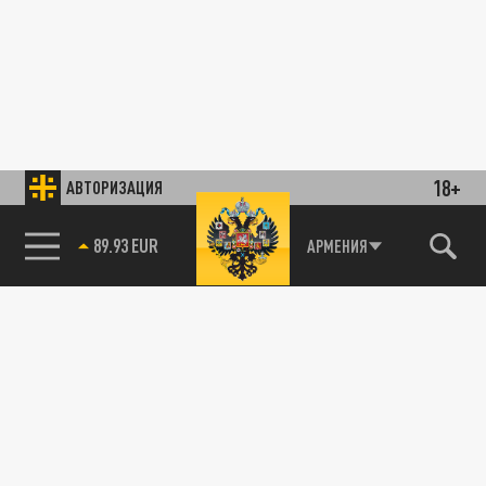
18+
АВТОРИЗАЦИЯ
89.93 EUR
АРМЕНИЯ
85.64 BRENT