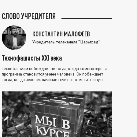
СЛОВО УЧРЕДИТЕЛЯ
КОНСТАНТИН МАЛОФЕЕВ
Учредитель телеканала "Царьград"
Технофашисты XXI века
Технофашизм побеждает не тогда, когда компьютерная
программа становится умнее человека. Он побеждает
тогда, когда человек начинает считать компьютерную
программу нравственно выше себя.