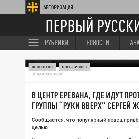
АВТОРИЗАЦИЯ
ПЕРВЫЙ РУССК
РУБРИКИ
НОВОСТИ
АН
ОБЩЕСТВО
ШОУ-БИЗНЕС
01 МАЯ 2022 18:40
В ЦЕНТР ЕРЕВАНА, ГДЕ ИДУТ ПР
ГРУППЫ “РУКИ ВВЕРХ” СЕРГЕЙ 
Сообщается, что популярный певец привё
целью