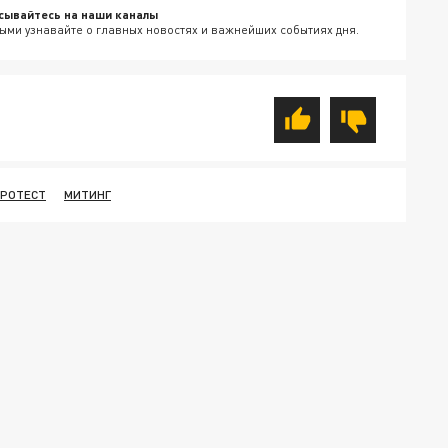
сывайтесь на наши каналы
ыми узнавайте о главных новостях и важнейших событиях дня.
РОТЕСТ
МИТИНГ