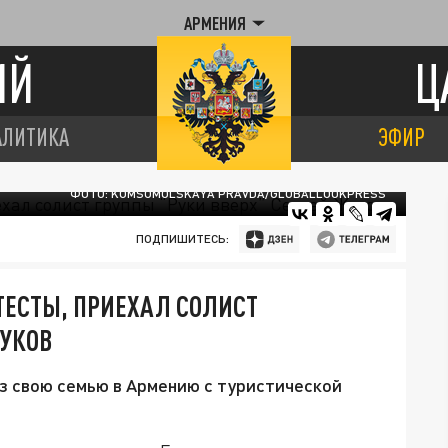
АРМЕНИЯ
ИЙ
Ц
АЛИТИКА
ЭФИР
ФОТО: KOMSOMOLSKAYA PRAVDA/GLOBALLOOKPRESS
ПОДПИШИТЕСЬ:
ОТЕСТЫ, ПРИЕХАЛ СОЛИСТ
ЖУКОВ
з свою семью в Армению с туристической