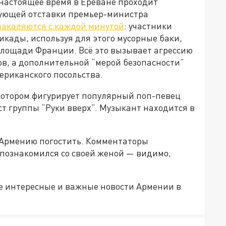
 настоящее время в Ереване проходит
ующей отставки премьер-министра
накаляются с каждой минутой
: участники
кады, используя для этого мусорные баки,
лощади Франции. Всё это вызывает агрессию
в, а дополнительной “мерой безопасности”
ериканского посольства.
 котором фигурирует популярный поп-певец
т группы “Руки вверх”. Музыкант находится в
в Армению погостить. Комментаторы
 познакомился со своей женой — видимо,
е интересные и важные новости Армении в