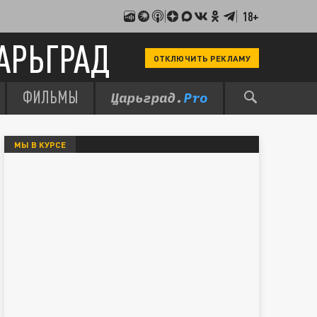
18+
АРЬГРАД
ОТКЛЮЧИТЬ РЕКЛАМУ
ФИЛЬМЫ
МЫ В КУРСЕ