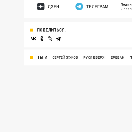
Подпи
ДЗЕН
ТЕЛЕГРАМ
и перв
ПОДЕЛИТЬСЯ:
ТЕГИ:
СЕРГЕЙ ЖУКОВ
РУКИ ВВЕРХ!
ЕРЕВАН
П