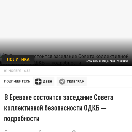
ПОЛИТИКА
ФОТО: MFA RUSSIA/GLOBALLOOKPRESS
01 НОЯБРЯ 16:32
ПОДПИШИТЕСЬ:
В Ереване состоится заседание Совета
коллективной безопасности ОДКБ —
подробности