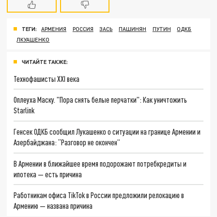
ТЕГИ:
АРМЕНИЯ
РОССИЯ
ЗАСЬ
ПАШИНЯН
ПУТИН
ОДКБ
ЛКУАШЕНКО
ЧИТАЙТЕ ТАКЖЕ:
Технофашисты XXI века
Оплеуха Маску. "Пора снять белые перчатки": Как уничтожить
Starlink
Генсек ОДКБ сообщил Лукашенко о ситуации на границе Армении и
Азербайджана: “Разговор не окончен”
В Армении в ближайшее время подорожают потребкредиты и
ипотека — есть причина
Работникам офиса TikTok в России предложили релокацию в
Армению — названа причина