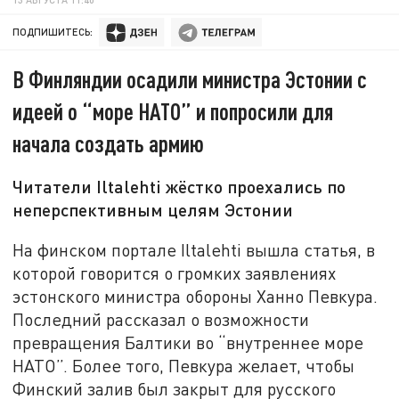
ПОДПИШИТЕСЬ:
В Финляндии осадили министра Эстонии с
идеей о “море НАТО” и попросили для
начала создать армию
Читатели Iltalehti жёстко проехались по
неперспективным целям Эстонии
На финском портале Iltalehti вышла статья, в
которой говорится о громких заявлениях
эстонского министра обороны Ханно Певкура.
Последний рассказал о возможности
превращения Балтики во “внутреннее море
НАТО”. Более того, Певкура желает, чтобы
Финский залив был закрыт для русского