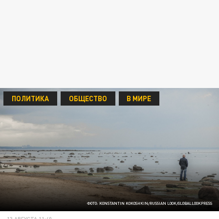
ПОЛИТИКА
ОБЩЕСТВО
В МИРЕ
ФОТО: KONSTANTIN KOKOSHKIN/RUSSIAN LOOK/GLOBALLOOKPRESS
13 АВГУСТА 11:40