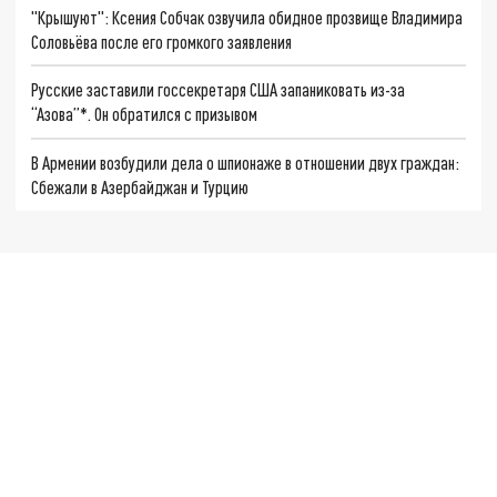
"Крышуют": Ксения Собчак озвучила обидное прозвище Владимира
Соловьёва после его громкого заявления
Русские заставили госсекретаря США запаниковать из-за
“Азова”*. Он обратился с призывом
В Армении возбудили дела о шпионаже в отношении двух граждан:
Сбежали в Азербайджан и Турцию