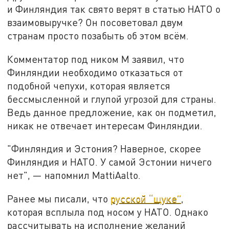
и Финляндия так свято верят в статью НАТО о
взаимовыручке? Он посоветовал двум
странам просто позабыть об этом всём.
Комментатор под ником М заявил, что
Финляндии необходимо отказаться от
подобной чепухи, которая является
бессмысленной и глупой угрозой для страны.
Ведь данное предложение, как он подметил,
никак не отвечает интересам Финляндии.
"Финляндия и Эстония? Наверное, скорее
Финляндия и НАТО. У самой Эстонии ничего
нет", — напомнил MattiAalto.
Ранее мы писали, что
русской “щуке”
,
которая всплыла под носом у НАТО. Однако
рассчитывать на исполнение желаний