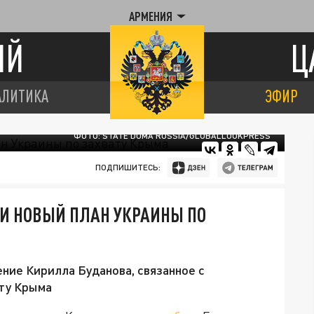
АРМЕНИЯ
ИЙ
Ц
АЛИТИКА
ЭФИР
ФОТО: STATE DUMA RUSSIA/GLOBALLOOKPRESS
ПОДПИШИТЕСЬ:
И НОВЫЙ ПЛАН УКРАИНЫ ПО
ние Кирилла Буданова, связанное с
ту Крыма