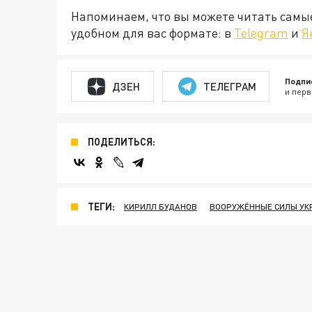
Напоминаем, что вы можете читать самы
удобном для вас формате: в
Telegram
и
Я
Подпи
ДЗЕН
ТЕЛЕГРАМ
и перв
ПОДЕЛИТЬСЯ:
ТЕГИ:
КИРИЛЛ БУДАНОВ
ВООРУЖЁННЫЕ СИЛЫ УК