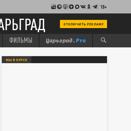
18+
АРЬГРАД
ОТКЛЮЧИТЬ РЕКЛАМУ
ФИЛЬМЫ
МЫ В КУРСЕ