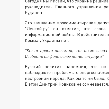
Сегодня мы писали, что Украина решил
руководитель Главного управления р
Буданов.
Это заявление прокомментировал депут
"Лентой.ру" он отметил, что слова
информационной войны. В действительно
Крыма у Украины нет.
"Кто-то просто посчитал, что такие слов
Особенно на фоне осложнения ситуации", 
Русский политик напомнил, что на
наблюдаются проблемы с энергоснабжен
настроении народа. Как бы то ни было, 
В этом Дмитрий Новиков не сомневается