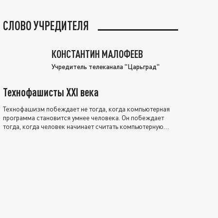
СЛОВО УЧРЕДИТЕЛЯ
КОНСТАНТИН МАЛОФЕЕВ
Учредитель телеканала "Царьград"
Технофашисты XXI века
Технофашизм побеждает не тогда, когда компьютерная
программа становится умнее человека. Он побеждает
тогда, когда человек начинает считать компьютерную
программу нравственно выше себя.