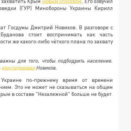
а захватить Крым
новым способом
. Его озвучил
азведки (ГУР) Минобороны Украины Кирилл
ат Госдумы Дмитрий Новиков. В разговоре с
 Буданова стоит воспринимать как часть
сти же какого-либо чёткого плана по захвату
а важны для того, чтобы подбодрить население.
—
констатировал
Новиков.
 Украине по-прежнему время от времени
ием. Это не может не сказываться на общем
Крым в составе "Незалежной" больше не будет.
.