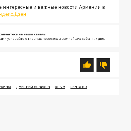
е интересные и важные новости Армении в
ндекс.Дзен
сывайтесь на наши каналы
ыми узнавайте о главных новостях и важнейших событиях дня.
РАИНЫ
ДМИТРИЙ НОВИКОВ
КРЫМ
LENTA.RU