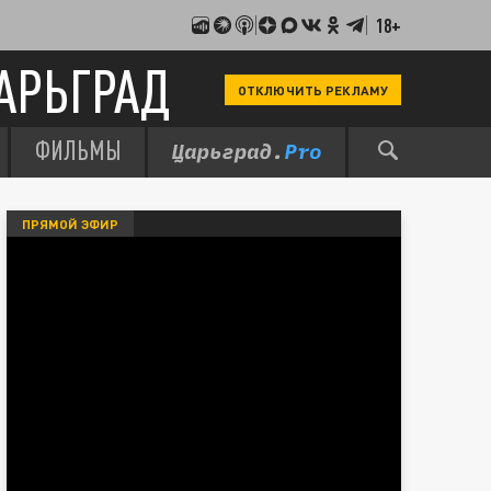
18+
АРЬГРАД
ОТКЛЮЧИТЬ РЕКЛАМУ
ФИЛЬМЫ
ПРЯМОЙ ЭФИР