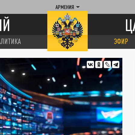
АРМЕНИЯ
ИЙ
Ц
АЛИТИКА
ЭФИР