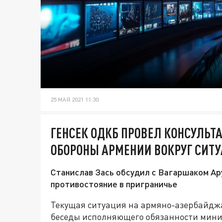
25 МАЯ 2021 11:30
ГЕНСЕК ОДКБ ПРОВЕЛ КОНСУЛЬТА
ОБОРОНЫ АРМЕНИИ ВОКРУГ СИТУ
Станислав Зась обсудил с Вагаршаком А
противостояние в приграничье
Текущая ситуация на армяно-азербайдж
беседы исполняющего обязанности мин