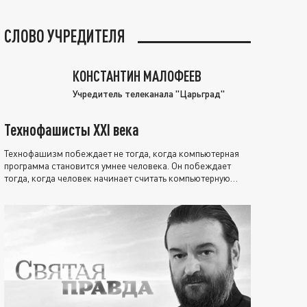
СЛОВО УЧРЕДИТЕЛЯ
КОНСТАНТИН МАЛОФЕЕВ
Учредитель телеканала "Царьград"
Технофашисты XXI века
Технофашизм побеждает не тогда, когда компьютерная
программа становится умнее человека. Он побеждает
тогда, когда человек начинает считать компьютерную
программу нравственно выше себя.