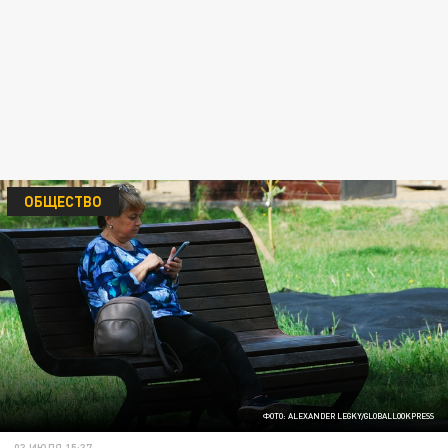
ОБЩЕСТВО
ФОТО: ALEXANDER LEGKY/GLOBALLOOKPRESS
03 ИЮЛЯ 15:37