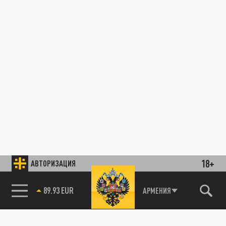
18+
АВТОРИЗАЦИЯ
85.64 BRENT
АРМЕНИЯ
89.93 EUR