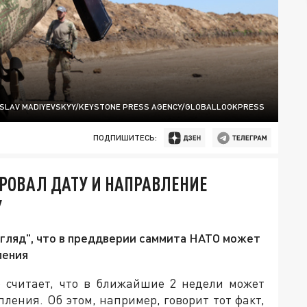
SLAV MADIYEVSKYY/KEYSTONE PRESS AGENCY/GLOBALLOOKPRESS
ПОДПИШИТЕСЬ:
РОВАЛ ДАТУ И НАПРАВЛЕНИЕ
У
гляд", что в преддверии саммита НАТО может
ления
 считает, что в ближайшие 2 недели может
пления. Об этом, например, говорит тот факт,