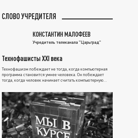
СЛОВО УЧРЕДИТЕЛЯ
КОНСТАНТИН МАЛОФЕЕВ
Учредитель телеканала "Царьград"
Технофашисты XXI века
Технофашизм побеждает не тогда, когда компьютерная
программа становится умнее человека. Он побеждает
тогда, когда человек начинает считать компьютерную
программу нравственно выше себя.