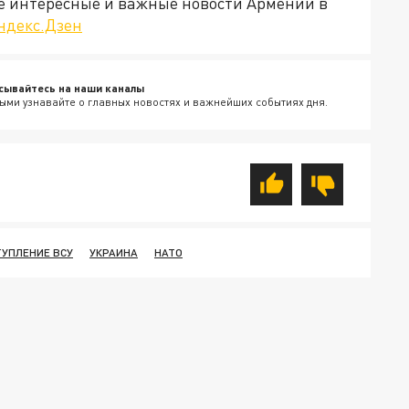
е интересные и важные новости Армении в
ндекс.Дзен
сывайтесь на наши каналы
ыми узнавайте о главных новостях и важнейших событиях дня.
УПЛЕНИЕ ВСУ
УКРАИНА
НАТО