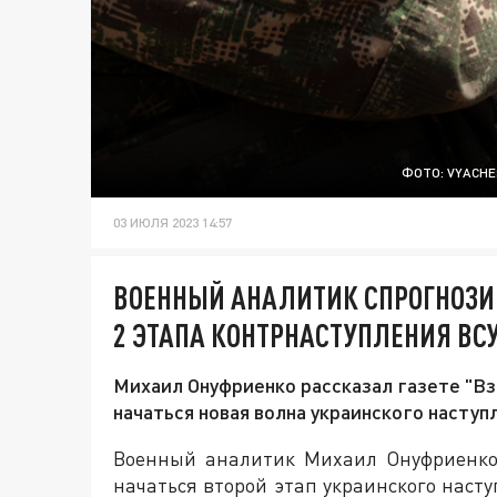
ФОТО: VYACHE
03 ИЮЛЯ 2023 14:57
ВОЕННЫЙ АНАЛИТИК СПРОГНОЗИ
2 ЭТАПА КОНТРНАСТУПЛЕНИЯ ВС
Михаил Онуфриенко рассказал газете "Вз
начаться новая волна украинского наступ
Военный аналитик Михаил Онуфриенко
начаться второй этап украинского насту