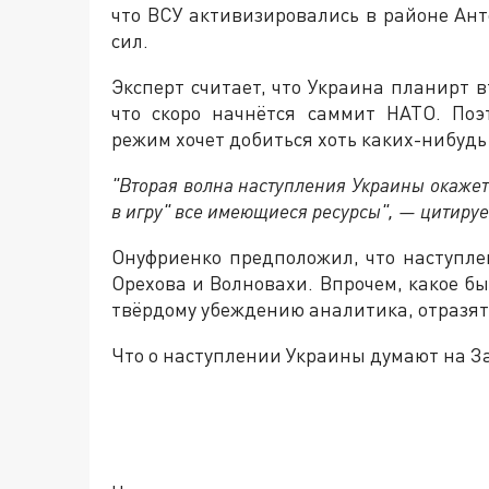
что ВСУ активизировались в районе Ант
сил.
Эксперт считает, что Украина планирт в
что скоро начнётся саммит НАТО. По
режим хочет добиться хоть каких-нибудь 
"Вторая волна наступления Украины окажет
в игру" все имеющиеся ресурсы", — цитируе
Онуфриенко предположил, что наступле
Орехова и Волновахи. Впрочем, какое б
твёрдому убеждению аналитика, отразят 
Что о наступлении Украины думают на З