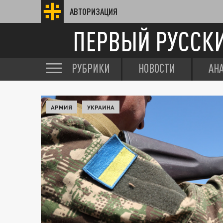
АВТОРИЗАЦИЯ
ПЕРВЫЙ РУССК
РУБРИКИ
НОВОСТИ
АН
АРМИЯ
УКРАИНА