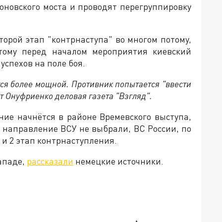
оновского моста и проводят перегруппировку
торой этап "контрнаступа" во многом потому,
этому перед началом мероприятия киевский
успехов на поле боя.
ся более мощной. Противник попытается "ввести
т Онуфриенко деловая газета "Взгляд".
ние начнётся в районе Времевского выступа,
ы направление ВСУ не выбрали, ВС России, по
и 2 этап контрнаступления.
ападе,
рассказали
немецкие источники.