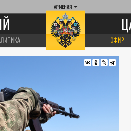
АРМЕНИЯ
ИЙ
Ц
АЛИТИКА
ЭФИР