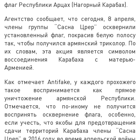
флаг Республики Арцах (Нагорный Карабах).
Агентство сообщает, что сегодня, 8 апреля,
члены группы “Сасна Црер” осквернили
установленный флаг, покрасив белую полосу
так, чтобы получился армянский триколор. По
их словам, эта акция является символом
воссоединения Карабаха с матерью-
Арменией.
Как отмечает Antifake, у каждого прохожего
такое воспринимается как прямое
уничтожение армянской Республики.
Отмечается, что по-иному не получится
воспринять осквернение флага, особенно,
если учесть, что якобы для предотвращения
сдачи территорий Карабаха члены “Сасна
Црер” в 2016 году во время апрельской войны