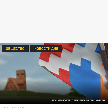
ОБЩЕСТВО
НОВОСТИ ДНЯ
ФОТО: ARTUR WIDAK/ZUMAPRESS.COM/GLOBALLOOKPRESS
08 АПРЕЛЯ 14:13