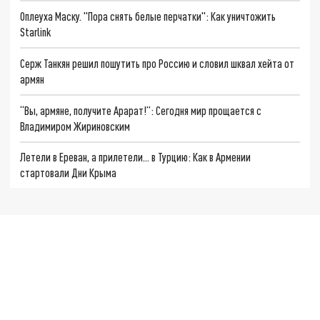
Оплеуха Маску. "Пора снять белые перчатки": Как уничтожить
Starlink
Серж Танкян решил пошутить про Россию и словил шквал хейта от
армян
“Вы, армяне, получите Арарат!”: Сегодня мир прощается с
Владимиром Жириновским
Летели в Ереван, а прилетели… в Турцию: Как в Армении
стартовали Дни Крыма