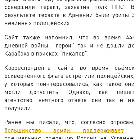
совершили теракт, захватив полк ППС. В
результате теракта в Армении были убиты 3
невинных полицейских.
Сайт также напомнил, что во время 44-
дневной войны, “герои” так и не дошли до
Карабаха в поисках “пикапов”.
Корреспонденты сайта во время съёмок
осквернённого флага встретили полицейских,
у которых поинтересовались, как такое они
могли допустить. Однако, как пишет
агентство, внятного ответа они так и не
получили.
Ранее мы писали, что, согласно опросам,
большинство армян поддерживает
специальную операцию России на Украине.