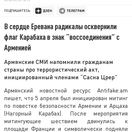
ПОДПИШИТЕСЬ:
В сердце Еревана радикалы осквернили
флаг Карабаха в знак “воссоединения” с
Арменией
Армянские СМИ напомнили гражданам
страны про террористический акт,
инициированный членами “Сасна Црер”
Армянский новостной ресурс Antifake.am
пишет, что 5 апреля был инициирован митинг
по повестке безопасности Армении и Арцаха
(Нагорный Карабах). После мероприятия
митингующие шествием двинулись к
площади Франции и символически подняли