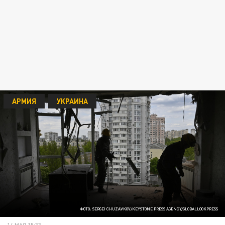
АРМИЯ
УКРАИНА
ФОТО: SERGEI CHUZAVKOV/KEYSTONE PRESS AGENCY/GLOBALLOOKPRESS
14 МАЯ 15:33