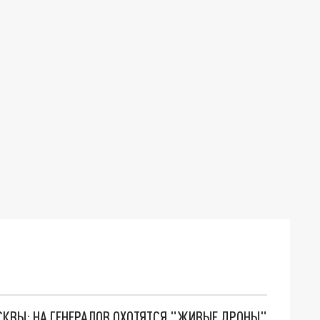
ОСКВЫ: НА ГЕНЕРАЛОВ ОХОТЯТСЯ "ЖИВЫЕ ДРОНЫ"