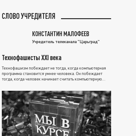
СЛОВО УЧРЕДИТЕЛЯ
КОНСТАНТИН МАЛОФЕЕВ
Учредитель телеканала "Царьград"
Технофашисты XXI века
Технофашизм побеждает не тогда, когда компьютерная
программа становится умнее человека. Он побеждает
тогда, когда человек начинает считать компьютерную
программу нравственно выше себя.