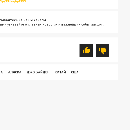
сывайтесь на наши каналы
ыми узнавайте о главных новостях и важнейших событиях дня.
ША
АЛЯСКА
ДЖО БАЙДЕН
КИТАЙ
США