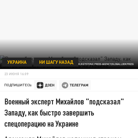
УКРАИНА
НИ ШАГУ НАЗАД
/ФОТО: MYKHAYLO PALINCHAK/KEYSTONE PRESS AGENCY/GLOBALLOOKPRESS
23 ИЮНЯ 16:09
ПОДПИШИТЕСЬ:
Военный эксперт Михайлов "подсказал"
Западу, как быстро завершить
спецоперацию на Украине