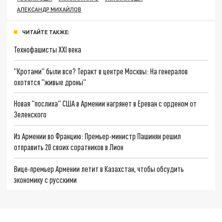
АЛЕКСАНДР МИХАЙЛОВ
ЧИТАЙТЕ ТАКЖЕ:
Технофашисты XXI века
"Кротами" были все? Теракт в центре Москвы: На генералов
охотятся "живые дроны"
Новая "послиха" США в Армении нагрянет в Ереван с орденом от
Зеленского
Из Армении во Францию: Премьер-министр Пашинян решил
отправить 20 своих соратников в Лион
Вице-премьер Армении летит в Казахстан, чтобы обсудить
экономику с русскими