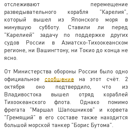
отслеживают перемещение
разведывательного корабля "Карелия",
который вышел из Японского моря в
минувшую субботу. Ставили ли перед
"Карелией" задачу по поддержке других
судов России в Азиатско-Тихоокеанском
регионе, ни Вашингтону, ни Токио до конца не
ясно.
От Министерства обороны России было одно
официальное
сообщение
на этот счёт. 2
октября оно подтвердило, что из
Владивостока вышел отряд кораблей
Тихоокеанского флота. Однако помимо
фрегата "Маршал Шапошников" и корвета
"Гремящий" в его составе также находится
большой морской танкер "Борис Бутома".