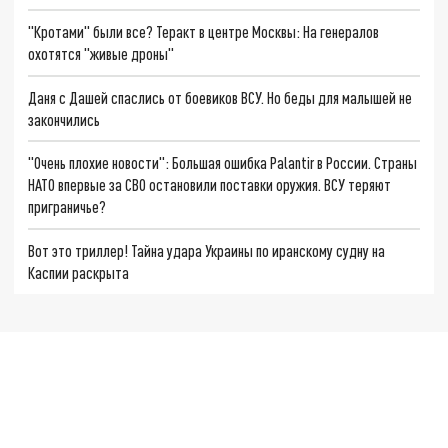
"Кротами" были все? Теракт в центре Москвы: На генералов
охотятся "живые дроны"
Даня с Дашей спаслись от боевиков ВСУ. Но беды для малышей не
закончились
"Очень плохие новости": Большая ошибка Palantir в России. Страны
НАТО впервые за СВО остановили поставки оружия. ВСУ теряют
приграничье?
Вот это триллер! Тайна удара Украины по иранскому судну на
Каспии раскрыта