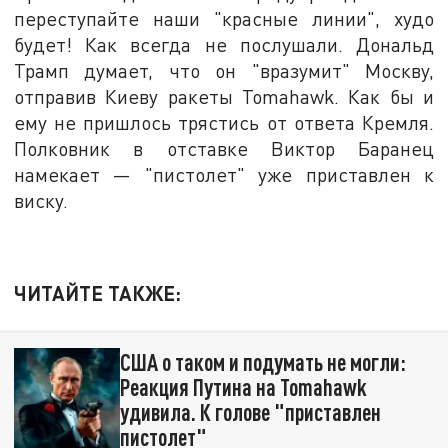
переступайте наши "красные линии", худо
будет! Как всегда не послушали. Дональд
Трамп думает, что он "вразумит" Москву,
отправив Киеву ракеты Tomahawk. Как бы и
ему не пришлось трястись от ответа Кремля.
Полковник в отставке Виктор Баранец
намекает — "пистолет" уже приставлен к
виску.
ЧИТАЙТЕ ТАКЖЕ:
США о таком и подумать не могли:
Реакция Путина на Tomahawk
удивила. К голове "приставлен
пистолет"