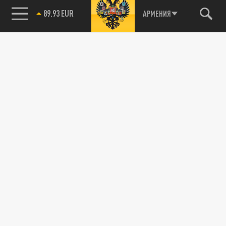
Агрегатор новостей 24СМИ
АРМЕНИЯ
85.64 BRENT