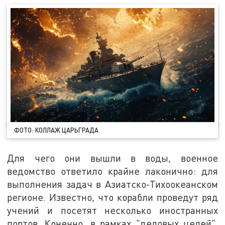
ФОТО: КОЛЛАЖ ЦАРЬГРАДА
Для чего они вышли в воды, военное
ведомство ответило крайне лаконично: для
выполнения задач в Азиатско-Тихоокеанском
регионе. Известно, что корабли проведут ряд
учений и посетят несколько иностранных
портов. Конечно, в рамках "деловых целей".