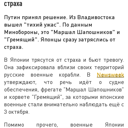
страха
Путин принял решение. Из Владивостока
вышел "тихий ужас". По данным
Минобороны, это "Маршал Шапошников" и
"Гремящий". Японцы сразу затряслись от
страха.
В Японии трясутся от страха и бьют тревогу.
Она зафиксировала вблизи своих территорий
русские военные корабли. В
Newsweek
утверждают, что речь идёт о судне
обеспечения, фрегате "Маршал Шапошников"
и корвете "Гремящий", за которыми японские
военные стали внимательно наблюдать ещё с
3 октября.
Помимо прочего, военные Японии