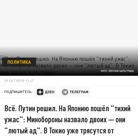
ПОЛИТИКА
ФОТО: КОЛЛАЖ ЦАРЬГРАДА
09 ОКТЯБРЯ 13:47
ПОДПИШИТЕСЬ:
Всё. Путин решил. На Японию пошёл "тихий
ужас": Минобороны назвало двоих — они
"лютый ад". В Токио уже трясутся от