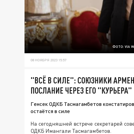
ФОТО: VIA 
08 НОЯБРЯ 2023 15:57
"ВСЁ В СИЛЕ": СОЮЗНИКИ АРМ
ПОСЛАНИЕ ЧЕРЕЗ ЕГО "КУРЬЕРА"
Генсек ОДКБ Тасмагамбетов констатиров
остаётся в силе
На сегодняшней встрече секретарей сов
ОДКБ Имангали Тасмагамбетов.