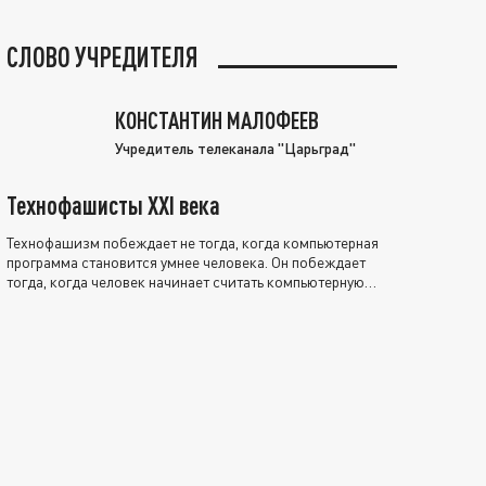
СЛОВО УЧРЕДИТЕЛЯ
КОНСТАНТИН МАЛОФЕЕВ
Учредитель телеканала "Царьград"
Технофашисты XXI века
Технофашизм побеждает не тогда, когда компьютерная
программа становится умнее человека. Он побеждает
тогда, когда человек начинает считать компьютерную
программу нравственно выше себя.