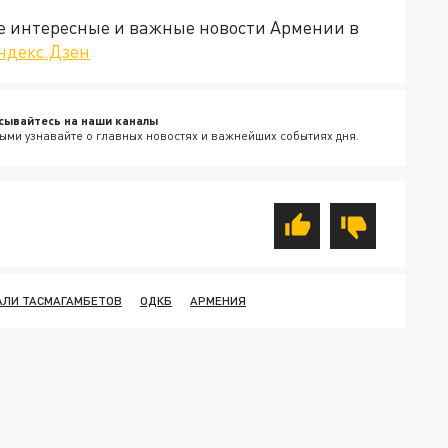
е интересные и важные новости Армении в
ндекс.Дзен
сывайтесь на наши каналы
ыми узнавайте о главных новостях и важнейших событиях дня.
АЛИ ТАСМАГАМБЕТОВ
ОДКБ
АРМЕНИЯ