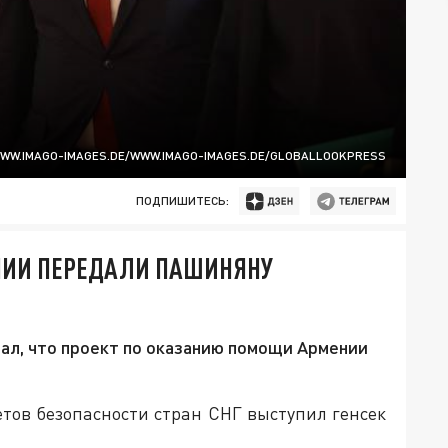
WWW.IMAGO-IMAGES.DE/WWW.IMAGO-IMAGES.DE/GLOBALLOOKPRESS
ПОДПИШИТЕСЬ:
ЕНИИ ПЕРЕДАЛИ ПАШИНЯНУ
ал, что проект по оказанию помощи Армении
етов безопасности стран СНГ выступил генсек