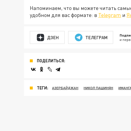
Напоминаем, что вы можете читать самы
удобном для вас формате: в
Telegram
и
Я
Подпи
ДЗЕН
ТЕЛЕГРАМ
и перв
ПОДЕЛИТЬСЯ:
ТЕГИ:
АЗЕРБАЙДЖАН
НИКОЛ ПАШИНЯН
ИМАНГ