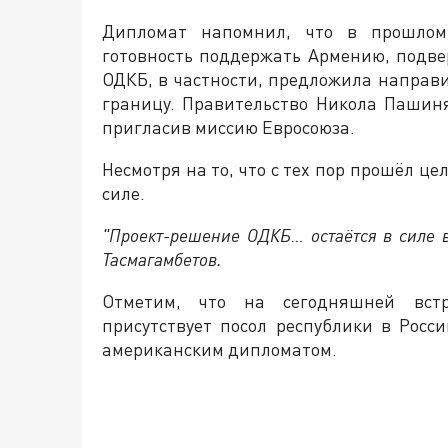
Дипломат напомнил, что в прошлом 
готовность поддержать Армению, подве
ОДКБ, в частности, предложила направ
границу. Правительство Никола Пашиня
пригласив миссию Евросоюза.
Несмотря на то, что с тех пор прошёл ц
силе.
"Проект-решение ОДКБ… остаётся в силе 
Тасмагамбетов.
Отметим, что на сегодняшней встр
присутствует посол республики в Росс
американским дипломатом.