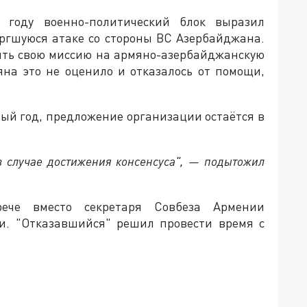
году военно-политический блок выразил
ргшуюся атаке со стороны ВС Азербайджана.
ить свою миссию на армяно-азербайджанскую
на это не оценило и отказалось от помощи,
елый год, предложение организации остаётся в
в случае достижения консенсуса", — подытожил
ече вместо секретаря Совбеза Армении
ии. "Отказавшийся" решил провести время с