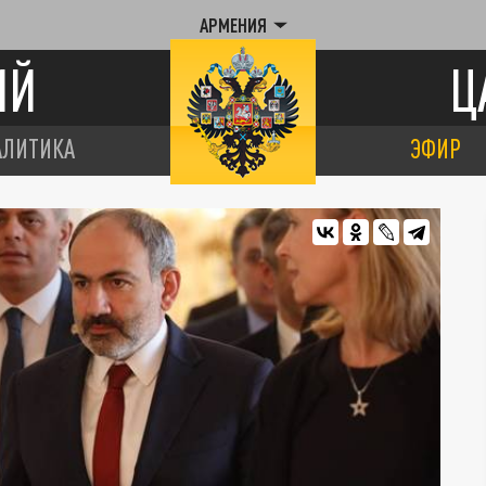
АРМЕНИЯ
ИЙ
Ц
АЛИТИКА
ЭФИР