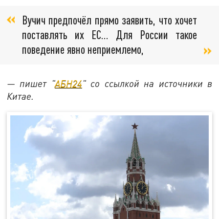
Вучич предпочёл прямо заявить, что хочет
поставлять их ЕС… Для России такое
поведение явно неприемлемо,
— пишет "
АБН24
" со ссылкой на источники в
Китае.