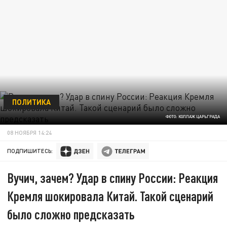
ПОЛИТИКА
ФОТО: КОЛЛАЖ ЦАРЬГРАДА
08 НОЯБРЯ 14:24
ПОДПИШИТЕСЬ:
Вучич, зачем? Удар в спину России: Реакция
Кремля шокировала Китай. Такой сценарий
было сложно предсказать