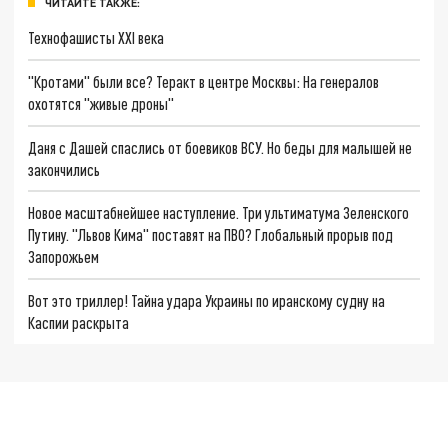
ЧИТАЙТЕ ТАКЖЕ:
Технофашисты XXI века
"Кротами" были все? Теракт в центре Москвы: На генералов
охотятся "живые дроны"
Даня с Дашей спаслись от боевиков ВСУ. Но беды для малышей не
закончились
Новое масштабнейшее наступление. Три ультиматума Зеленского
Путину. "Львов Кима" поставят на ПВО? Глобальный прорыв под
Запорожьем
Вот это триллер! Тайна удара Украины по иранскому судну на
Каспии раскрыта