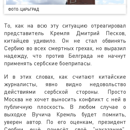
ФОТО: ЦАРЬГРАД
То, как на всю эту ситуацию отреагировал
представитель Кремля Дмитрий Песков,
китайцев удивило. Он не стал обвинять
Сербию во всех смертных грехах, но выразил
надежду, что против Белграда не начнут
применять сербские боеприпасы.
И в этих словах, как считают китайские
журналисты, явно видно недовольство
действиями сербской стороны. Просто
Москва не хочет выносить конфликт с ней в
публичную плоскость. В любом случае о
выходке Вучича Кремль будет помнить,
уверен автор. По его оценкам, президент
Сербии ещё понесёт своё "наказание".