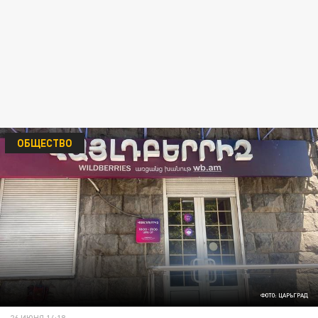
ОБЩЕСТВО
ФОТО: ЦАРЬГРАД
26 ИЮНЯ 14:18