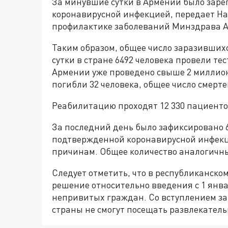
За минувшие сутки в Армении было заре
коронавирусной инфекцией, передает Н
профилактике заболеваний Минздрава 
Таким образом, общее число заразивших
сутки в стране 6492 человека провели те
Армении уже проведено свыше 2 миллионо
погибли 32 человека, общее число смертей
Реабилитацию проходят 12 330 пациенто
За последний день было зафиксировано 6
подтвержденной коронавирусной инфекци
причинам. Общее количество аналогичных
Следует отметить, что в республиканск
решение относительно введения с 1 янв
непривитых граждан. Со вступлением за
страны не смогут посещать развлекател