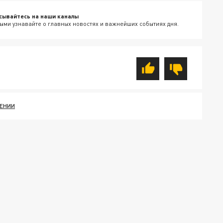
сывайтесь на наши каналы
ыми узнавайте о главных новостях и важнейших событиях дня.
ЕНИИ