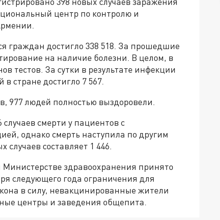
гистрировано 398 новых случаев заражения
ациональный центр по контролю и
Армении.
ся граждан достигло 338 518. За прошедшие
стирование на наличие болезни. В целом, в
в тестов. За сутки в результате инфекции
 в стране достигло 7 567.
в, 977 людей полностью выздоровели.
 случаев смерти у пациентов с
ей, однако смерть наступила по другим
 случаев составляет 1 446.
ом Министерстве здравоохранения принято
аря следующего года ограничения для
кона в силу, невакцинированные жители
ьные центры и заведения общепита.