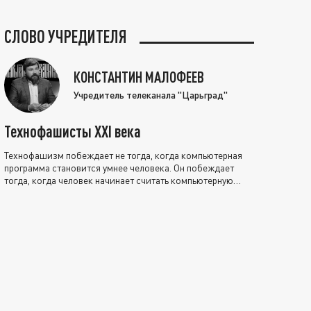
СЛОВО УЧРЕДИТЕЛЯ
КОНСТАНТИН МАЛОФЕЕВ
Учредитель телеканала "Царьград"
Технофашисты XXI века
Технофашизм побеждает не тогда, когда компьютерная
программа становится умнее человека. Он побеждает
тогда, когда человек начинает считать компьютерную
программу нравственно выше себя.