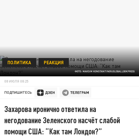
ПОЛИТИКА
РЕАКЦИЯ
ФОТО: MAKSIM KONSTANTINOV/GLOBALLOOKPRESS
08 ИЮЛЯ 08:25
ПОДПИШИТЕСЬ:
Захарова иронично ответила на
негодование Зеленского насчёт слабой
помощи США: “Как там Лондон?”