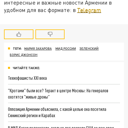
интересные и важные новости Армении в
удобном для вас формате: в
Telegram
ТЕГИ:
МАРИЯ ЗАХАРОВА
МИД РОССИИ
ЗЕЛЕНСКИЙ
БОРИС ДЖОНСОН
ЧИТАЙТЕ ТАКЖЕ:
Технофашисты XXI века
"Кротами" были все? Теракт в центре Москвы: На генералов
охотятся "живые дроны"
Оппозиция Армении объяснила, с какой целью она посетила
Сюникский регион и Карабах
В МИД Китая подсчитали, сколько лет воевали США за всю свою