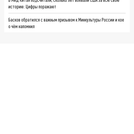
историю: Цифры поражают
Басков обратился с важным призывом к Минкультуры России и кое
о чём напомнил