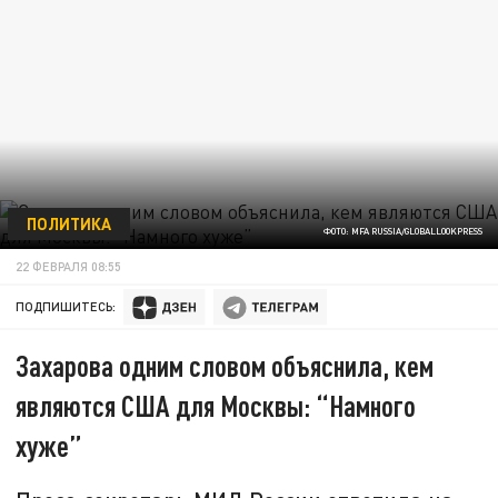
ПОЛИТИКА
ФОТО: MFA RUSSIA/GLOBALLOOKPRESS
22 ФЕВРАЛЯ 08:55
ПОДПИШИТЕСЬ:
Захарова одним словом объяснила, кем
являются США для Москвы: “Намного
хуже”