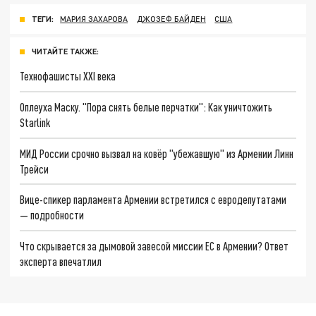
ТЕГИ:
МАРИЯ ЗАХАРОВА
ДЖОЗЕФ БАЙДЕН
США
ЧИТАЙТЕ ТАКЖЕ:
Технофашисты XXI века
Оплеуха Маску. "Пора снять белые перчатки": Как уничтожить
Starlink
МИД России срочно вызвал на ковёр "убежавшую" из Армении Линн
Трейси
Вице-спикер парламента Армении встретился с евродепутатами
— подробности
Что скрывается за дымовой завесой миссии ЕС в Армении? Ответ
эксперта впечатлил