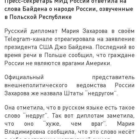
Пресс-секретарь МИД России ответила на
слова Байдена о народе России, озвученные
в Польской Республике
Русский дипломат Мария Захарова в своём
Telegram-канале отреагировала на заявление
президента США Джо Байдена. Последний во
время речи в Польше сообщил, что граждане
России не являются врагами Америки.
Официальный представитель
внешнеполитического ведомства России
Захарова же назвала Штаты “недругом”.
Она отметила, что в русском языке есть такое
слово “недруг”. Так вот диплотам заметила,
что оно “хуже, чем враг”. Мария
Владимировна сообщила, что это слово несёт