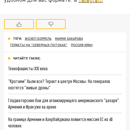
ТЕГИ:
ЖОЗЕП БОРРЕЛЬ
МАРИЯ ЗАХАРОВА
ТЕРАКТЫ НА "СЕВЕРНЫХ ПОТОКАХ"
РОССИЯ ИРАН
ЧИТАЙТЕ ТАКЖЕ:
Технофашисты XXI века
"Кротами" были все? Теракт в центре Москвы: На генералов
охотятся "живые дроны"
Гладиаторские бои для агонизирующего американского "цезаря".
Армения и Иран уже на арене
На границе Армении и Азербайджана появится миссия ЕС из 40
человек