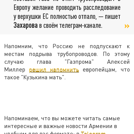
Европу желание проводить расследование
у верхушки ЕС полностью отпало, — пишет
Захарова
в своём телеграм-канале.
Напомним, что Россию не подпускают к
местам подрыва трубопроводов. По этому
случаю глава "Газпрома" Алексей
Миллер
решил напомнить
европейцам, что
такое "Кузькина мать".
Напоминаем, что вы можете читать самые
интересные и важные новости Армении в
удобном для вас формате: в
Telegram