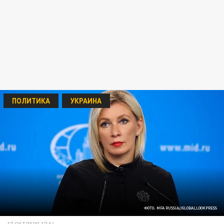
ПОЛИТИКА
УКРАИНА
ФОТО: MFA RUSSIA//GLOBALLOOKPRESS
17 ОКТЯБРЯ 17:04