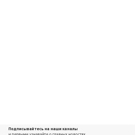
Подписывайтесь на наши каналы
и первыми узнавайте о главных новостях