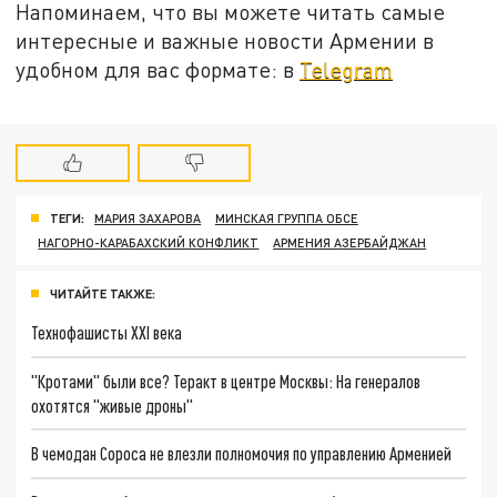
Напоминаем, что вы можете читать самые
интересные и важные новости Армении в
удобном для вас формате: в
Telegram
ТЕГИ:
МАРИЯ ЗАХАРОВА
МИНСКАЯ ГРУППА ОБСЕ
НАГОРНО-КАРАБАХСКИЙ КОНФЛИКТ
АРМЕНИЯ АЗЕРБАЙДЖАН
ЧИТАЙТЕ ТАКЖЕ:
Технофашисты XXI века
"Кротами" были все? Теракт в центре Москвы: На генералов
охотятся "живые дроны"
В чемодан Сороса не влезли полномочия по управлению Арменией