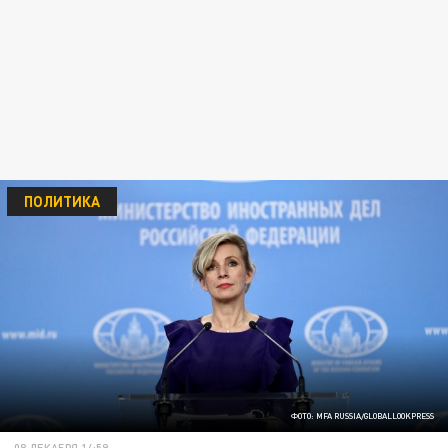
ПОЛИТИКА
ФОТО: MFA RUSSIA/GLOBALLOOKPRESS
08 ДЕКАБРЯ 14:59