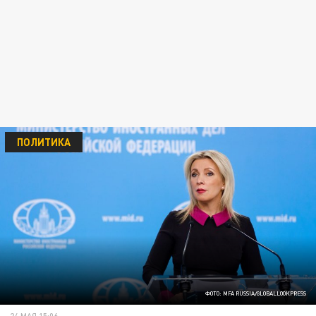
ПОЛИТИКА
ФОТО: MFA RUSSIA/GLOBALLOOKPRESS
24 МАЯ 15:06