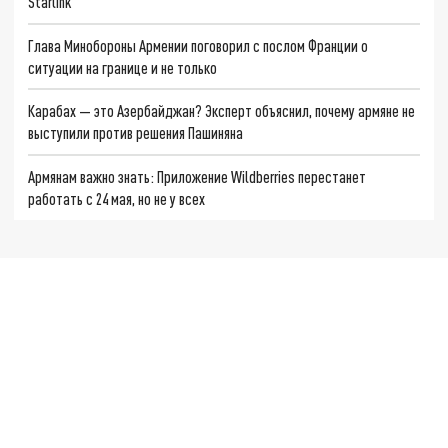
Starlink
Глава Минобороны Армении поговорил с послом Франции о
ситуации на границе и не только
Карабах — это Азербайджан? Эксперт объяснил, почему армяне не
выступили против решения Пашиняна
Армянам важно знать: Приложение Wildberries перестанет
работать с 24 мая, но не у всех