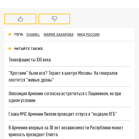
ТЕГИ:
CHANEL
МАРИЯ ЗАХАРОВА
МИД РОССИИ
ЧИТАЙТЕ ТАКЖЕ:
Технофашисты XXI века
"Кротами" были все? Теракт в центре Москвы: На генералов
охотятся "живые дроны"
Оппозиция Армении согласна встретиться с Пашиняном, но при
одном условии
Глава МЧС Армении Пилоян проводит отпуск в "подвале КГБ"
В Армению впервые за 30 лет независимости Республики может
приехать президент Египта