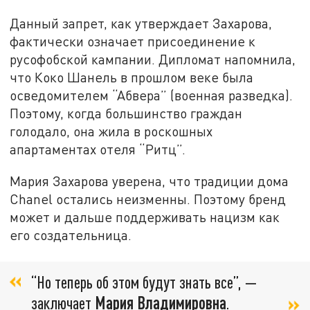
Данный запрет, как утверждает Захарова,
фактически означает присоединение к
русофобской кампании. Дипломат напомнила,
что Коко Шанель в прошлом веке была
осведомителем “Абвера” (военная разведка).
Поэтому, когда большинство граждан
голодало, она жила в роскошных
апартаментах отеля “Ритц”.
Мария Захарова уверена, что традиции дома
Chanel остались неизменны. Поэтому бренд
может и дальше поддерживать нацизм как
его создательница.
“Но теперь об этом будут знать все”, —
заключает
Мария Владимировна
.