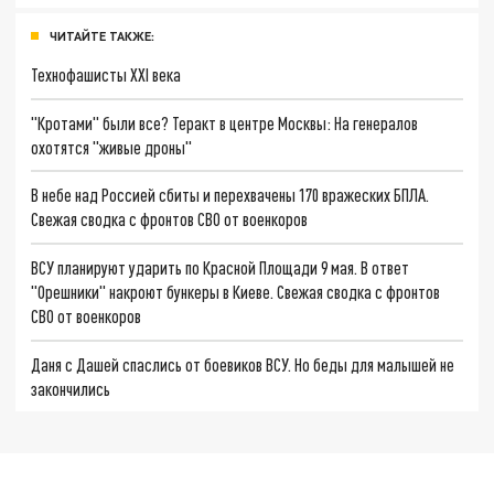
ЧИТАЙТЕ ТАКЖЕ:
Технофашисты XXI века
"Кротами" были все? Теракт в центре Москвы: На генералов
охотятся "живые дроны"
В небе над Россией сбиты и перехвачены 170 вражеских БПЛА.
Свежая сводка с фронтов СВО от военкоров
ВСУ планируют ударить по Красной Площади 9 мая. В ответ
"Орешники" накроют бункеры в Киеве. Свежая сводка с фронтов
СВО от военкоров
Даня с Дашей спаслись от боевиков ВСУ. Но беды для малышей не
закончились