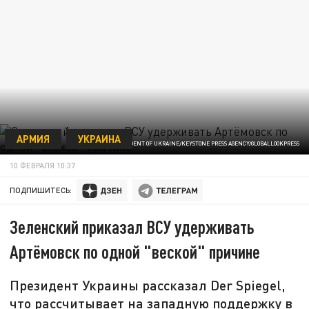
АРМИЯ
УКРАИНА
ФОТО: PRESIDENT OF UKRAINE/KEYSTONE PRESS AGENCY/GLOBALLOOKPRESS
10 ФЕВРАЛЯ 10:37
ПОДПИШИТЕСЬ:
Зеленский приказал ВСУ удерживать
Артёмовск по одной "веской" причине
Президент Украины рассказал Der Spiegel,
что рассчитывает на западную поддержку в