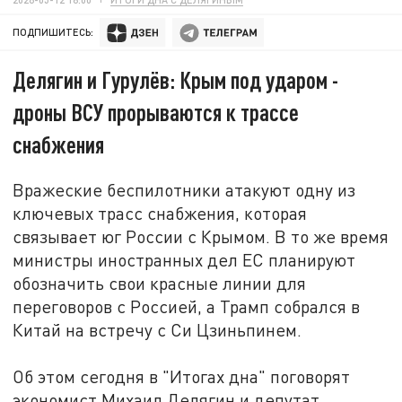
ПОДПИШИТЕСЬ:
Делягин и Гурулёв: Крым под ударом -
дроны ВСУ прорываются к трассе
снабжения
Вражеские беспилотники атакуют одну из
ключевых трасс снабжения, которая
связывает юг России с Крымом. В то же время
министры иностранных дел ЕС планируют
обозначить свои красные линии для
переговоров с Россией, а Трамп собрался в
Китай на встречу с Си Цзиньпинем.
Об этом сегодня в "Итогах дна" поговорят
экономист Михаил Делягин и депутат