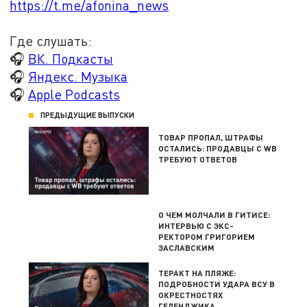
https://t.me/afonina_news
Где слушать:
🎧
ВК. Подкасты
🎧
Яндекс. Музыка
🎧
Apple Podcasts
ПРЕДЫДУЩИЕ ВЫПУСКИ
ТОВАР ПРОПАЛ, ШТРАФЫ
ОСТАЛИСЬ: ПРОДАВЦЫ С WB
ТРЕБУЮТ ОТВЕТОВ
О ЧЕМ МОЛЧАЛИ В ГИТИСЕ:
ИНТЕРВЬЮ С ЭКС-
РЕКТОРОМ ГРИГОРИЕМ
ЗАСЛАВСКИМ
ТЕРАКТ НА ПЛЯЖЕ:
ПОДРОБНОСТИ УДАРА ВСУ В
ОКРЕСТНОСТЯХ
ГЕЛЕНДЖИКА