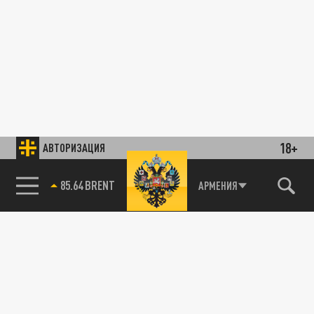
18+
АВТОРИЗАЦИЯ
85.64 BRENT
АРМЕНИЯ