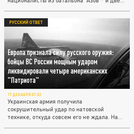
националисты из батальона "Азов"* и две...
РУССКИЙ ОТВЕТ
Европа признала силу русского оружия:
бойцы ВС России мощным ударом
ликвидировали четыре американских
"Патриота"
17 ДЕКАБРЯ 07:02
Украинская армия получила
сокрушительный удар по натовской
технике, откуда совсем его не ждала. Наши
солдаты...