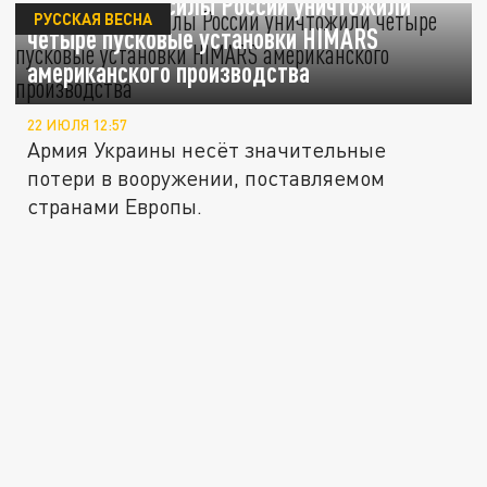
Вооруженные силы России уничтожили
РУССКАЯ ВЕСНА
четыре пусковые установки HIMARS
американского производства
22 ИЮЛЯ 12:57
Армия Украины несёт значительные
потери в вооружении, поставляемом
странами Европы.