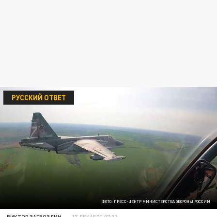
РУССКИЙ ОТВЕТ
ФОТО: ПРЕСС-ЦЕНТР МИНИСТЕРСТВА ОБОРОНЫ РОССИИ
ВИКТОР ЗАГВОЗДИН
17 ДЕКАБРЯ 07:02