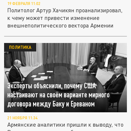
19 ФЕВРАЛЯ 11:02
Политолог Артур Хачикян проанализировал,
к чему может привести изменение
внешнеполитического вектора Армении
ПОЛИТИКА
Эксперты объяснили, почему США
настаивают на своём варианте мирного
договора между Баку и Ереваном
21 НОЯБРЯ 11:34
Армянские аналитики пришли к выводу, что