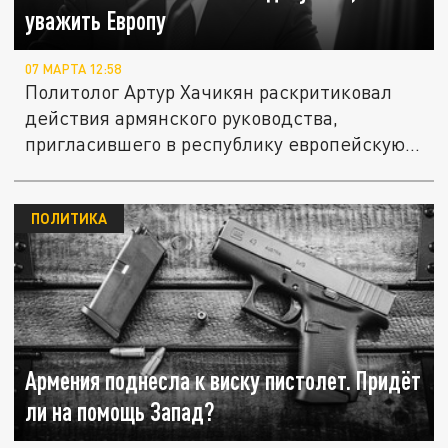
уважить Европу
07 МАРТА 12:58
Политолог Артур Хачикян раскритиковал
действия армянского руководства,
пригласившего в республику европейскую...
ПОЛИТИКА
Армения поднесла к виску пистолет. Придёт
ли на помощь Запад?