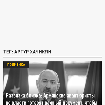
ТЕГ: АРТУР ХАЧИКЯН
ПОЛИТИКА
Развязка близка: Армянские авантюристы
во власти готовят важный документ, чтобы