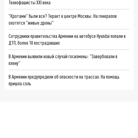
Технофашисты XXI века
"Кротами" были все? Теракт в центре Москвы: На генералов
охотятся "живые дроны"
Сотрудники правительства Армении на автобусе Hyundai попали в
ДТП, более 10 пострадавших
В Армении выявили новый случай госизмены: "Завербовали в
плену"
В Армении предупредили об опасности на трассах. На помощь
пришла соль