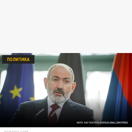
ПОЛИТИКА
ФОТО: KAY NIETFELD/DPA/GLOBALLOOKPRESS
07 МАРТА 12:58